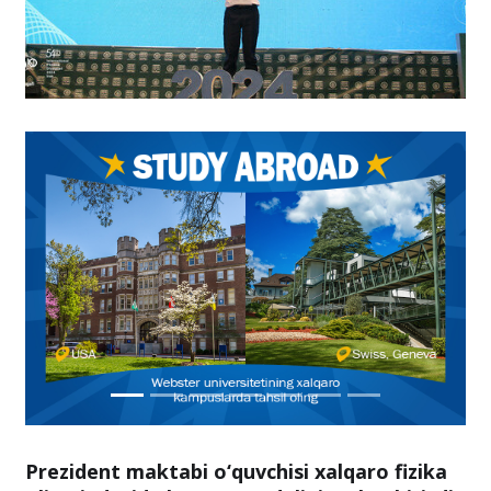
Prezident maktabi o‘quvchisi xalqaro fizika