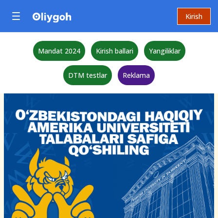
Kirish
Mandat 2024
Kirish ballari
Yangiliklar
DTM testlar
Reklama