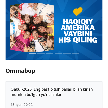
Ommabop
Qabul-2026: Eng past o‘tish ballari bilan kirish
mumkin bo‘lgan yo‘nalishlar
13-iyun 00:02