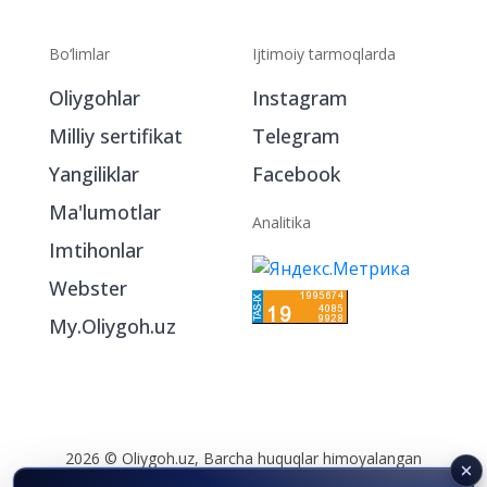
Bo‘limlar
Ijtimoiy tarmoqlarda
Oliygohlar
Instagram
Milliy sertifikat
Telegram
Yangiliklar
Facebook
Ma'lumotlar
Analitika
Imtihonlar
Webster
My.Oliygoh.uz