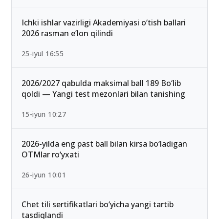
Ichki ishlar vazirligi Akademiyasi o‘tish ballari
2026 rasman e’lon qilindi
25-iyul 16:55
2026/2027 qabulda maksimal ball 189 Bo‘lib
qoldi — Yangi test mezonlari bilan tanishing
15-iyun 10:27
2026-yilda eng past ball bilan kirsa bo‘ladigan
OTMlar ro‘yxati
26-iyun 10:01
Chet tili sertifikatlari bo‘yicha yangi tartib
tasdiqlandi