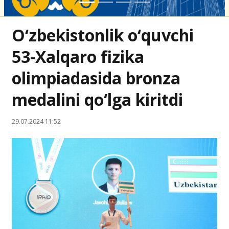
O‘zbekistonlik o‘quvchi
53-Xalqaro fizika
olimpiadasida bronza
medalini qo‘lga kiritdi
29.07.2024 11:52