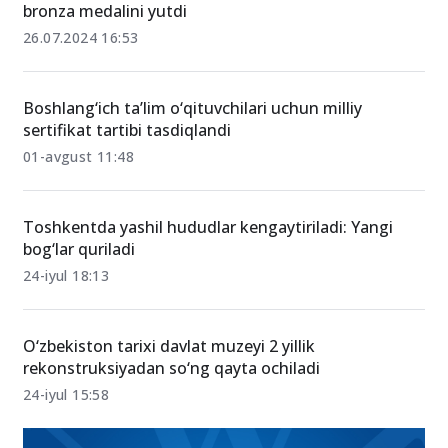
bronza medalini yutdi
26.07.2024 16:53
Boshlang‘ich ta’lim o‘qituvchilari uchun milliy
sertifikat tartibi tasdiqlandi
01-avgust 11:48
Toshkentda yashil hududlar kengaytiriladi: Yangi
bog‘lar quriladi
24-iyul 18:13
O‘zbekiston tarixi davlat muzeyi 2 yillik
rekonstruksiyadan so‘ng qayta ochiladi
24-iyul 15:58