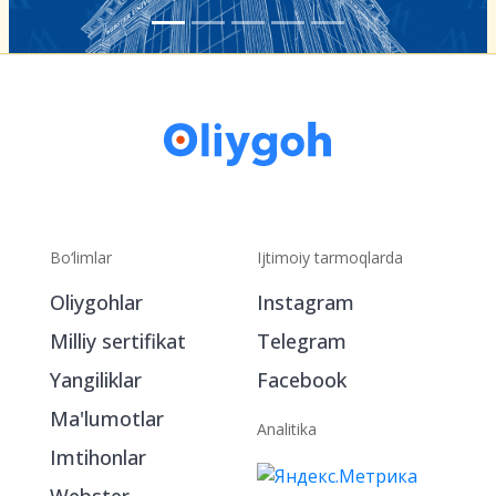
Bo‘limlar
Ijtimoiy tarmoqlarda
Oliygohlar
Instagram
Milliy sertifikat
Telegram
Yangiliklar
Facebook
Ma'lumotlar
Analitika
Imtihonlar