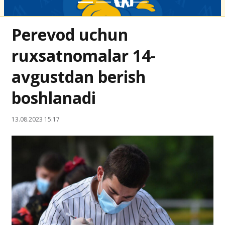
Perevod uchun
ruxsatnomalar 14-
avgustdan berish
boshlanadi
13.08.2023 15:17