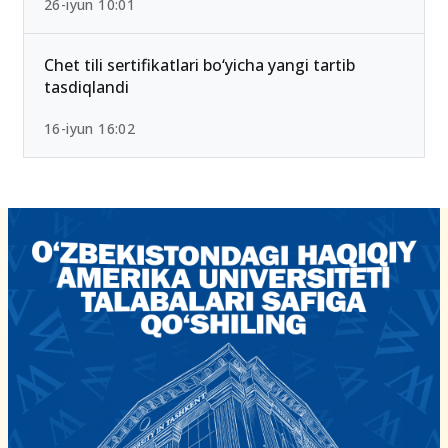
26-iyun 10:01
Chet tili sertifikatlari bo‘yicha yangi tartib
tasdiqlandi
16-iyun 16:02