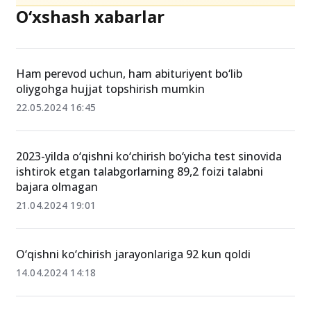
O‘xshash xabarlar
Ham perevod uchun, ham abituriyent bo‘lib
oliygohga hujjat topshirish mumkin
22.05.2024 16:45
2023-yilda o‘qishni ko‘chirish bo‘yicha test sinovida
ishtirok etgan talabgorlarning 89,2 foizi talabni
bajara olmagan
21.04.2024 19:01
O‘qishni ko‘chirish jarayonlariga 92 kun qoldi
14.04.2024 14:18