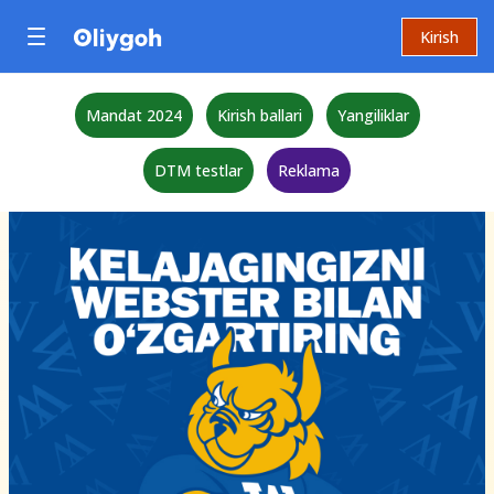
Kirish
Mandat 2024
Kirish ballari
Yangiliklar
DTM testlar
Reklama