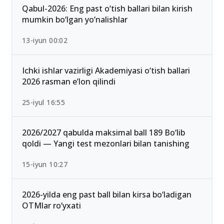
Qabul-2026: Eng past o‘tish ballari bilan kirish
mumkin bo‘lgan yo‘nalishlar
13-iyun 00:02
Ichki ishlar vazirligi Akademiyasi o‘tish ballari
2026 rasman e’lon qilindi
25-iyul 16:55
2026/2027 qabulda maksimal ball 189 Bo‘lib
qoldi — Yangi test mezonlari bilan tanishing
15-iyun 10:27
2026-yilda eng past ball bilan kirsa bo‘ladigan
OTMlar ro‘yxati