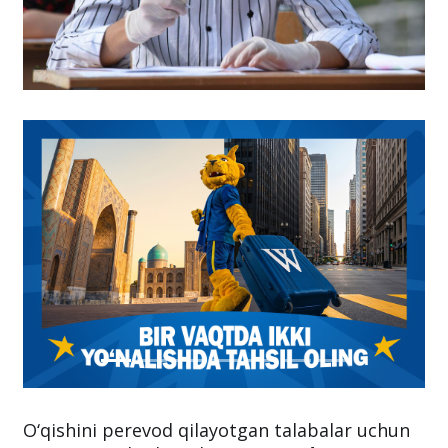
O‘qishini perevod qilayotgan talabalar uchun