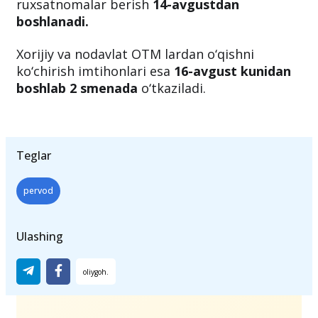
ruxsatnomalar berish
14-avgustdan
boshlanadi.
Xorijiy va nodavlat OTM lardan o‘qishni
ko‘chirish imtihonlari esa
16-avgust kunidan
boshlab 2 smenada
o‘tkaziladi.
Teglar
pervod
Ulashing