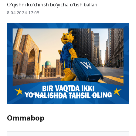
O‘qishni ko‘chirish bo‘yicha o‘tish ballari
8.04.2024 17:05
Ommabop