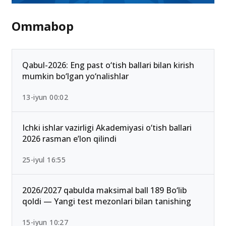
Ommabop
Qabul-2026: Eng past o‘tish ballari bilan kirish
mumkin bo‘lgan yo‘nalishlar
13-iyun 00:02
Ichki ishlar vazirligi Akademiyasi o‘tish ballari
2026 rasman e’lon qilindi
25-iyul 16:55
2026/2027 qabulda maksimal ball 189 Bo‘lib
qoldi — Yangi test mezonlari bilan tanishing
15-iyun 10:27