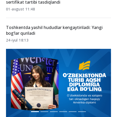
sertifikat tartibi tasdiqlandi
01-avgust 11:48
Toshkentda yashil hududlar kengaytiriladi: Yangi
bog‘lar quriladi
24-iyul 18:13