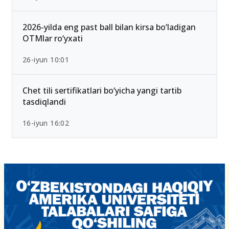
2026-yilda eng past ball bilan kirsa bo‘ladigan
OTMlar ro‘yxati
26-iyun 10:01
Chet tili sertifikatlari bo‘yicha yangi tartib
tasdiqlandi
16-iyun 16:02