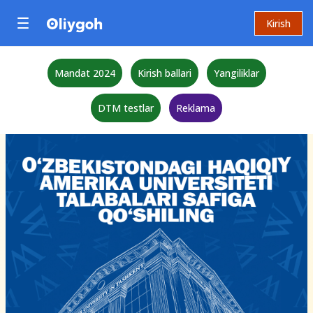
Kirish
Mandat 2024
Kirish ballari
Yangiliklar
DTM testlar
Reklama