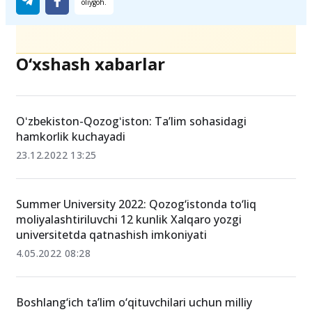
O‘xshash xabarlar
Oʻzbekiston-Qozogʻiston: Taʼlim sohasidagi
hamkorlik kuchayadi
23.12.2022 13:25
Summer University 2022: Qozog‘istonda to‘liq
moliyalashtiriluvchi 12 kunlik Xalqaro yozgi
universitetda qatnashish imkoniyati
4.05.2022 08:28
Boshlang‘ich ta’lim o‘qituvchilari uchun milliy