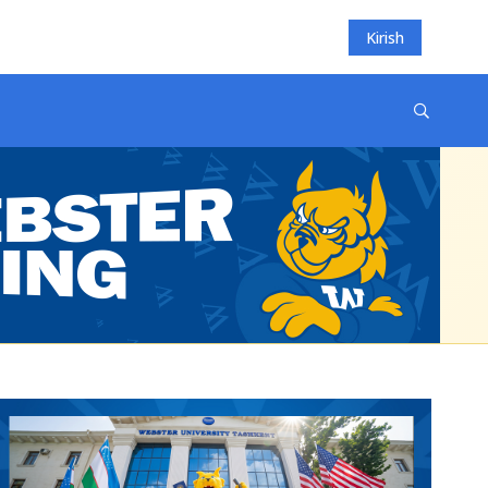
Kirish