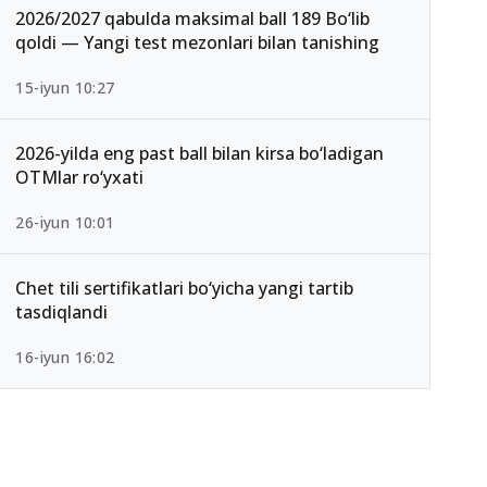
2026/2027 qabulda maksimal ball 189 Bo‘lib
qoldi — Yangi test mezonlari bilan tanishing
15-iyun 10:27
2026-yilda eng past ball bilan kirsa bo‘ladigan
OTMlar ro‘yxati
26-iyun 10:01
Chet tili sertifikatlari bo‘yicha yangi tartib
tasdiqlandi
16-iyun 16:02