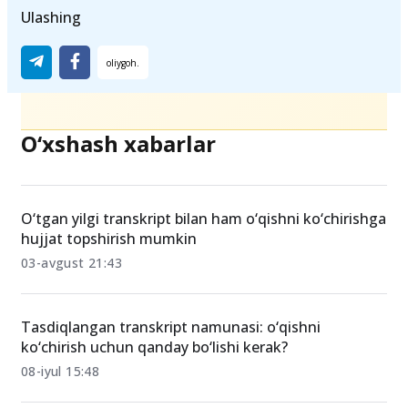
O'qishni ko'chirish
perevod
transkript
Ulashing
O‘xshash xabarlar
O‘tgan yilgi transkript bilan ham o‘qishni ko‘chirishga
hujjat topshirish mumkin
03-avgust 21:43
Tasdiqlangan transkript namunasi: o‘qishni