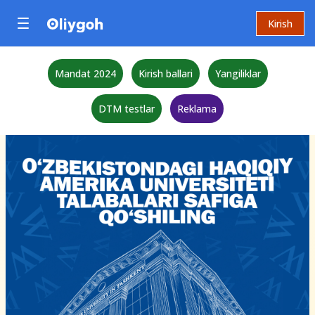
Kirish
Mandat 2024
Kirish ballari
Yangiliklar
DTM testlar
Reklama