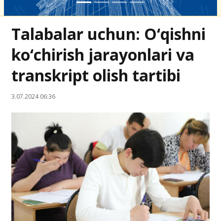
Talabalar uchun: O‘qishni
ko‘chirish jarayonlari va
transkript olish tartibi
3.07.2024 06:36