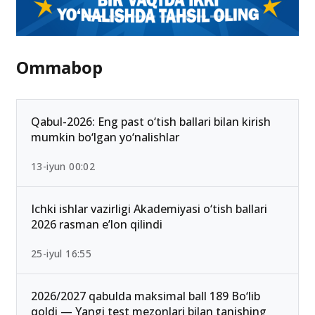
Ommabop
Qabul-2026: Eng past o‘tish ballari bilan kirish
mumkin bo‘lgan yo‘nalishlar
13-iyun 00:02
Ichki ishlar vazirligi Akademiyasi o‘tish ballari
2026 rasman e’lon qilindi
25-iyul 16:55