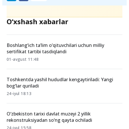
O‘xshash xabarlar
Boshlang‘ich ta’lim o‘qituvchilari uchun milliy
sertifikat tartibi tasdiqlandi
01-avgust 11:48
Toshkentda yashil hududlar kengaytiriladi: Yangi
bog‘lar quriladi
24-iyul 18:13
O‘zbekiston tarixi davlat muzeyi 2 yillik
rekonstruksiyadan so‘ng qayta ochiladi
24-iyul 15:58