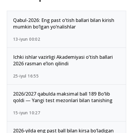
Qabul-2026: Eng past o‘tish ballari bilan kirish
mumkin bo‘lgan yo‘nalishlar
13-iyun 00:02
Ichki ishlar vazirligi Akademiyasi o‘tish ballari
2026 rasman e’lon qilindi
25-iyul 16:55
2026/2027 qabulda maksimal ball 189 Bo‘lib
qoldi — Yangi test mezonlari bilan tanishing
15-iyun 10:27
2026-yilda eng past ball bilan kirsa bo‘ladigan