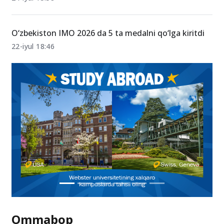
O‘zbekiston IMO 2026 da 5 ta medalni qo‘lga kiritdi
22-iyul 18:46
Ommabop