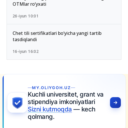
OTMlar ro‘yxati
26-iyun 10:01
Chet tili sertifikatlari bo‘yicha yangi tartib
tasdiqlandi
16-iyun 16:02
MY.OLIYGOH.UZ
Kuchli universitet, grant va
stipendiya imkoniyatlari
Sizni kutmoqda
— kech
qolmang.