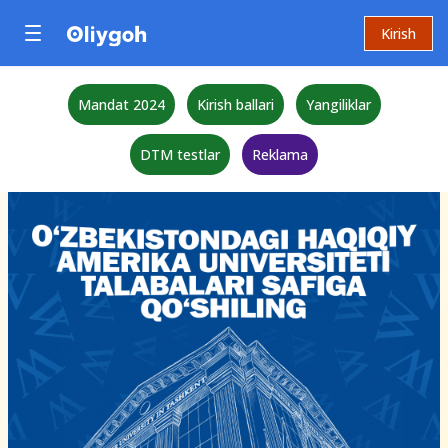
Kirish
Mandat 2024
Kirish ballari
Yangiliklar
DTM testlar
Reklama