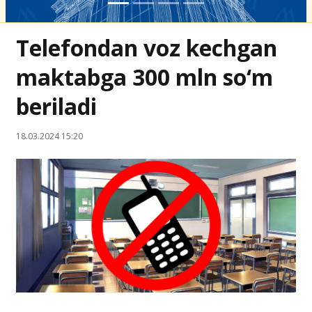
Telefondan voz kechgan
maktabga 300 mln so‘m
beriladi
18.03.2024 15:20