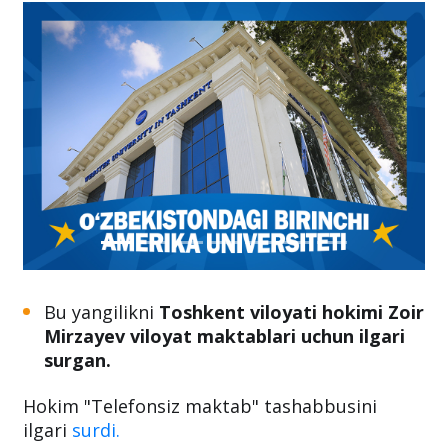
Bu yangilikni
Toshkent viloyati hokimi Zoir
Mirzayev viloyat maktablari uchun ilgari
surgan.
Hokim "Telefonsiz maktab" tashabbusini
ilgari
surdi.