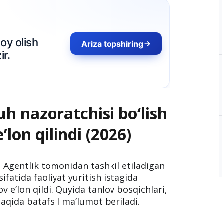
uh nazoratchisi bo‘lish
lon qilindi (2026)