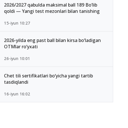
2026/2027 qabulda maksimal ball 189 Bo‘lib
qoldi — Yangi test mezonlari bilan tanishing
15-iyun 10:27
2026-yilda eng past ball bilan kirsa bo‘ladigan
OTMlar ro‘yxati
26-iyun 10:01
Chet tili sertifikatlari bo‘yicha yangi tartib
tasdiqlandi
16-iyun 16:02