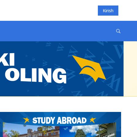
Kirish