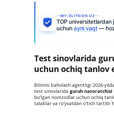
Test sinovlarida gur
uchun ochiq tanlov e’