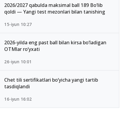
2026/2027 qabulda maksimal ball 189 Bo‘lib
qoldi — Yangi test mezonlari bilan tanishing
15-iyun 10:27
2026-yilda eng past ball bilan kirsa bo‘ladigan
OTMlar ro‘yxati
26-iyun 10:01
Chet tili sertifikatlari bo‘yicha yangi tartib
tasdiqlandi
16-iyun 16:02