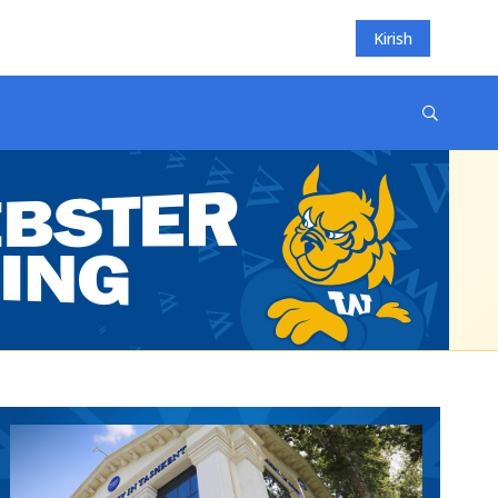
Kirish