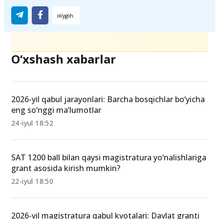
O‘xshash xabarlar
2026-yil qabul jarayonlari: Barcha bosqichlar bo‘yicha
eng so‘nggi ma’lumotlar
24-iyul 18:52
SAT 1200 ball bilan qaysi magistratura yo‘nalishlariga
grant asosida kirish mumkin?
22-iyul 18:50
2026-yil magistratura qabul kvotalari: Davlat granti