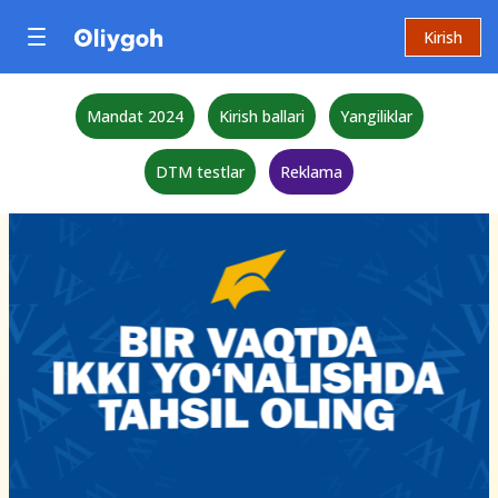
Kirish
Mandat 2024
Kirish ballari
Yangiliklar
DTM testlar
Reklama