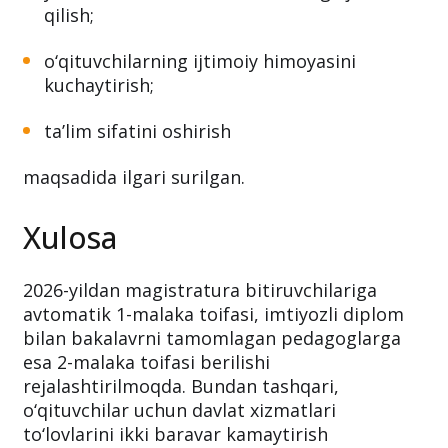
qilish;
o‘qituvchilarning ijtimoiy himoyasini
kuchaytirish;
ta’lim sifatini oshirish
maqsadida ilgari surilgan.
Xulosa
2026-yildan magistratura bitiruvchilariga
avtomatik 1-malaka toifasi, imtiyozli diplom
bilan bakalavrni tamomlagan pedagoglarga
esa 2-malaka toifasi berilishi
rejalashtirilmoqda. Bundan tashqari,
o‘qituvchilar uchun davlat xizmatlari
to‘lovlarini ikki baravar kamaytirish