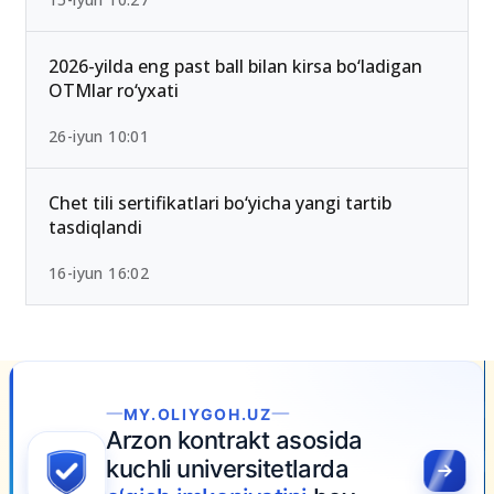
2026-yilda eng past ball bilan kirsa bo‘ladigan
OTMlar ro‘yxati
26-iyun 10:01
Chet tili sertifikatlari bo‘yicha yangi tartib
tasdiqlandi
16-iyun 16:02