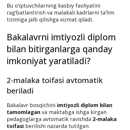
Bu o‘qituvchilarning kasbiy faoliyatini
rag‘batlantirish va malakali kadrlarni ta’lim
tizimiga jalb qilishga xizmat qiladi.
Bakalavrni imtiyozli diplom
bilan bitirganlarga qanday
imkoniyat yaratiladi?
2-malaka toifasi avtomatik
beriladi
Bakalavr bosqichini
imtiyozli diplom bilan
tamomlagan
va maktabga ishga kirgan
pedagoglarga avtomatik ravishda
2-malaka
toifasi
berilishi nazarda tutilgan.