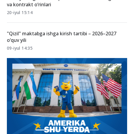
va kontrakt o‘rinlari
20-iyul 15:14
"Qizil" maktabga ishga kirish tartibi – 2026–2027
o‘quv yili
09-iyul 14:35