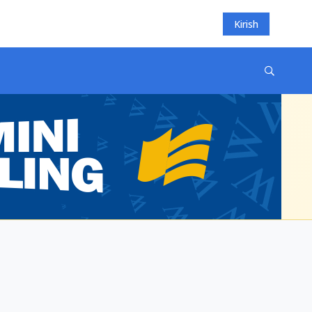
Kirish