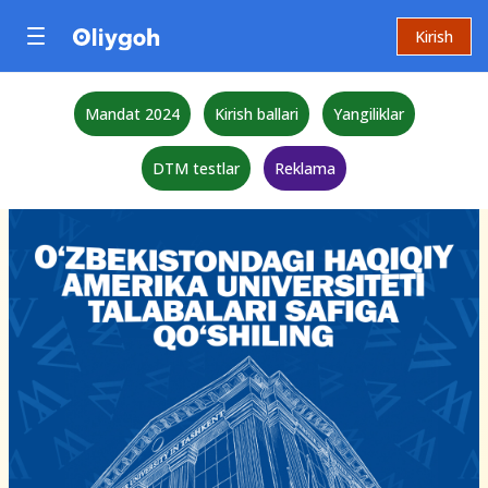
Kirish
Mandat 2024
Kirish ballari
Yangiliklar
DTM testlar
Reklama