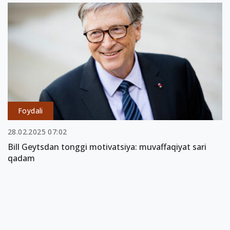
Foydali
28.02.2025 07:02
Bill Geytsdan tonggi motivatsiya: muvaffaqiyat sari
qadam