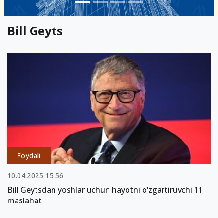
Bill Geyts
Foydali
10.04.2025 15:56
Bill Geytsdan yoshlar uchun hayotni o‘zgartiruvchi 11
maslahat