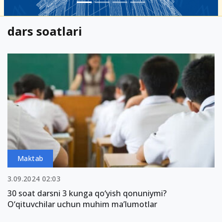
dars soatlari
Maktab
3.09.2024 02:03
30 soat darsni 3 kunga qo‘yish qonuniymi?
O‘qituvchilar uchun muhim ma’lumotlar