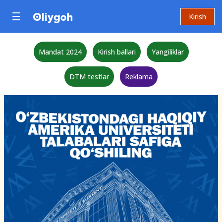
Kirish
Mandat 2024
Kirish ballari
Yangiliklar
DTM testlar
Reklama