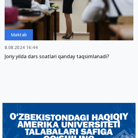
Maktab
8.08.2024 16:44
Joriy yilda dars soatlari qanday taqsimlanadi?