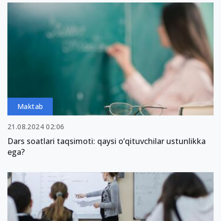
Maktab
21.08.2024 02:06
Dars soatlari taqsimoti: qaysi o‘qituvchilar ustunlikka
ega?