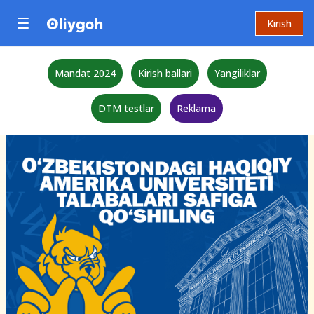
Kirish
Mandat 2024
Kirish ballari
Yangiliklar
DTM testlar
Reklama