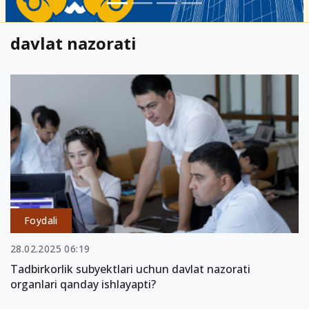
davlat nazorati
Foydali
28.02.2025 06:19
Tadbirkorlik subyektlari uchun davlat nazorati
organlari qanday ishlayapti?