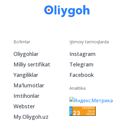
Bo‘limlar
Ijtimoiy tarmoqlarda
Oliygohlar
Instagram
Milliy sertifikat
Telegram
Yangiliklar
Facebook
Ma'lumotlar
Analitika
Imtihonlar
Webster
My.Oliygoh.uz