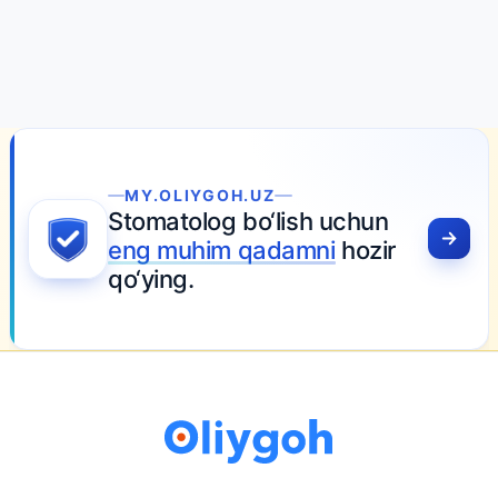
MY.OLIYGOH.UZ
Stomatolog bo‘lish uchun
eng muhim qadamni
hozir
qo‘ying.