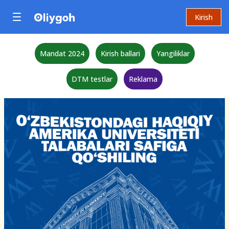
Kirish
Mandat 2024
Kirish ballari
Yangiliklar
DTM testlar
Reklama