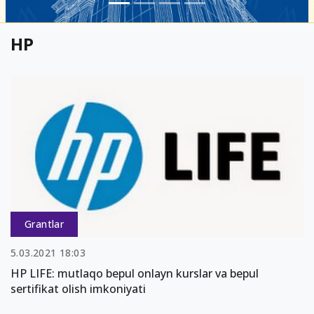
HP
Grantlar
5.03.2021 18:03
HP LIFE: mutlaqo bepul onlayn kurslar va bepul
sertifikat olish imkoniyati