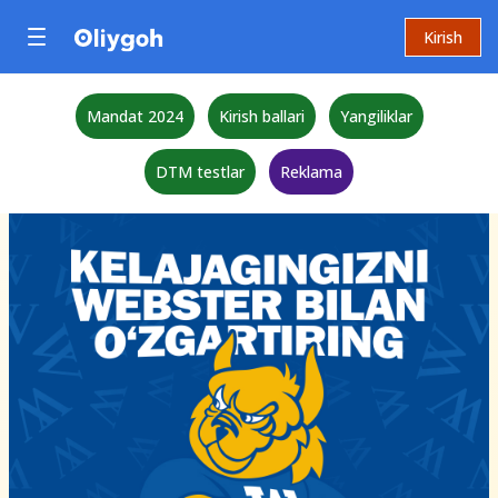
Kirish
Mandat 2024
Kirish ballari
Yangiliklar
DTM testlar
Reklama