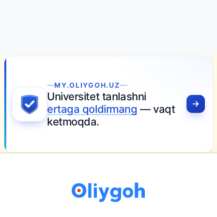
MY.OLIYGOH.UZ
Universitet tanlashni
ertaga qoldirmang
— vaqt
ketmoqda.