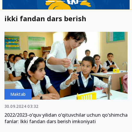
ikki fandan dars berish
Maktab
30.09.2024 03:32
2022/2023-o‘quv yilidan o‘qituvchilar uchun qo‘shimcha
fanlar: Ikki fandan dars berish imkoniyati