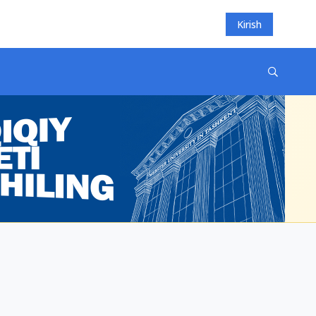
Kirish