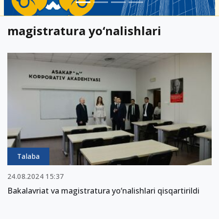
magistratura yo‘nalishlari
Talaba
24.08.2024 15:37
Bakalavriat va magistratura yo‘nalishlari qisqartirildi