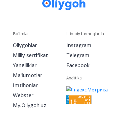
Bo‘limlar
Ijtimoiy tarmoqlarda
Oliygohlar
Instagram
Milliy sertifikat
Telegram
Yangiliklar
Facebook
Ma'lumotlar
Analitika
Imtihonlar
Webster
My.Oliygoh.uz