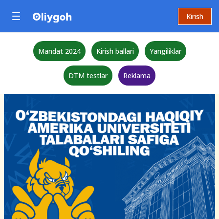
Kirish
Mandat 2024
Kirish ballari
Yangiliklar
DTM testlar
Reklama