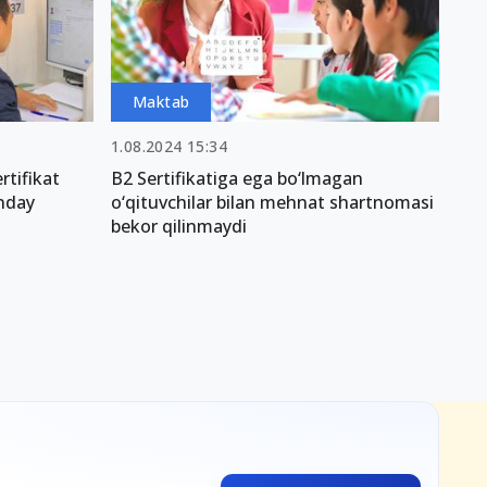
Maktab
1.08.2024 15:34
rtifikat
B2 Sertifikatiga ega bo‘lmagan
nday
o‘qituvchilar bilan mehnat shartnomasi
bekor qilinmaydi