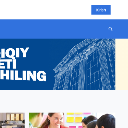
Kirish