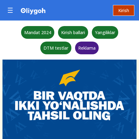
Kirish
Mandat 2024
Kirish ballari
Yangiliklar
DTM testlar
Reklama