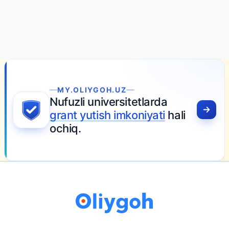
MY.OLIYGOH.UZ
Nufuzli universitetlarda
grant yutish imkoniyati
hali
ochiq.