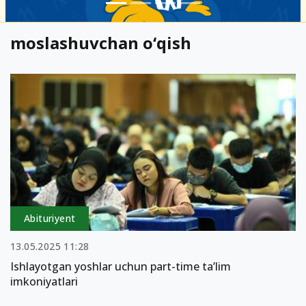
moslashuvchan o‘qish
Abituriyent
13.05.2025 11:28
Ishlayotgan yoshlar uchun part-time ta’lim
imkoniyatlari