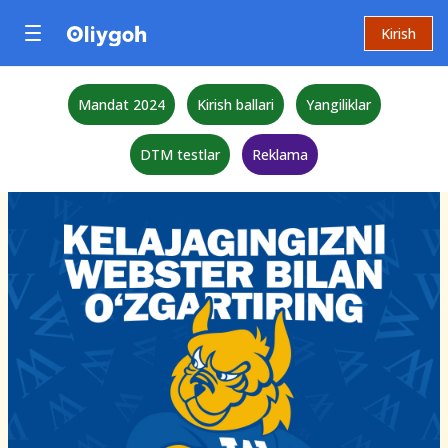
Kirish
Mandat 2024
Kirish ballari
Yangiliklar
DTM testlar
Reklama