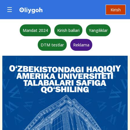
Kirish
Mandat 2024
Kirish ballari
Yangiliklar
DTM testlar
Reklama