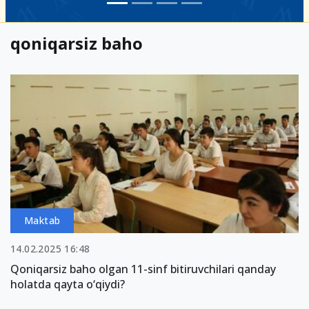
qoniqarsiz baho
Maktab
14.02.2025 16:48
Qoniqarsiz baho olgan 11-sinf bitiruvchilari qanday
holatda qayta o‘qiydi?