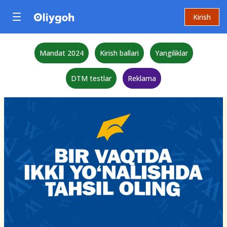
Kirish
Mandat 2024
Kirish ballari
Yangiliklar
DTM testlar
Reklama