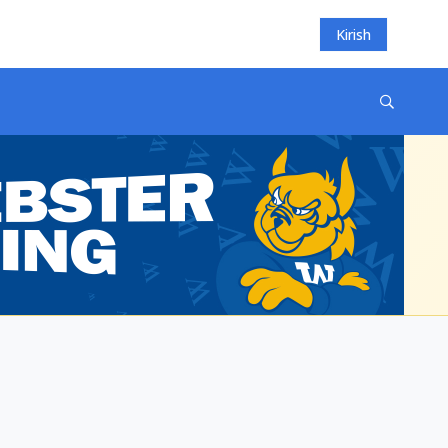
Kirish