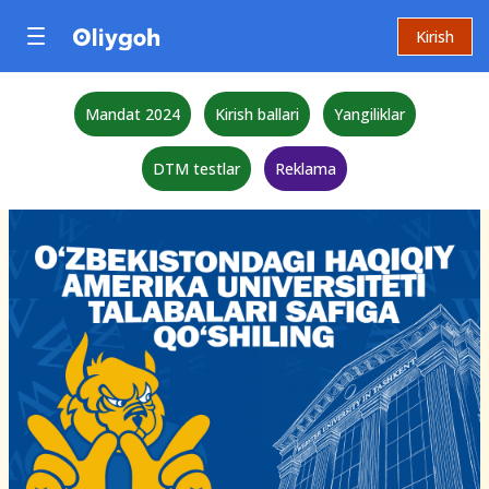
Kirish
Mandat 2024
Kirish ballari
Yangiliklar
DTM testlar
Reklama