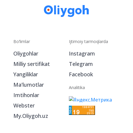
Bo‘limlar
Ijtimoiy tarmoqlarda
Oliygohlar
Instagram
Milliy sertifikat
Telegram
Yangiliklar
Facebook
Ma'lumotlar
Analitika
Imtihonlar
Webster
My.Oliygoh.uz