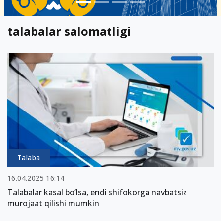
talabalar salomatligi
Talaba
16.04.2025 16:14
Talabalar kasal bo‘lsa, endi shifokorga navbatsiz
murojaat qilishi mumkin