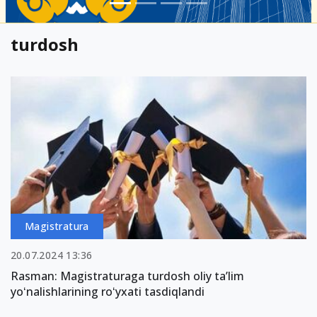
turdosh
Magistratura
20.07.2024 13:36
Rasman: Magistraturaga turdosh oliy taʼlim
yoʻnalishlarining roʻyxati tasdiqlandi