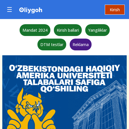
Kirish
Mandat 2024
Kirish ballari
Yangiliklar
DTM testlar
Reklama