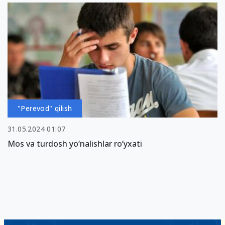
"Perevod" qilish
31.05.2024 01:07
Mos va turdosh yo‘nalishlar ro‘yxati