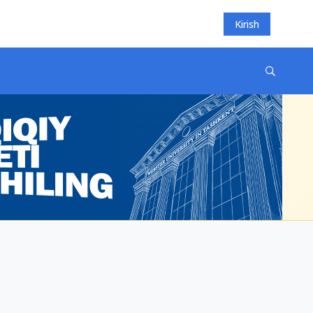
Kirish