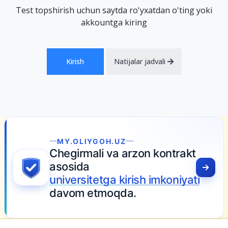
Test topshirish uchun saytda ro'yxatdan o'ting yoki
akkountga kiring
Kirish
Natijalar jadvali
MY.OLIYGOH.UZ
Chegirmali va arzon kontrakt
asosida
universitetga kirish imkoniyati
davom etmoqda.