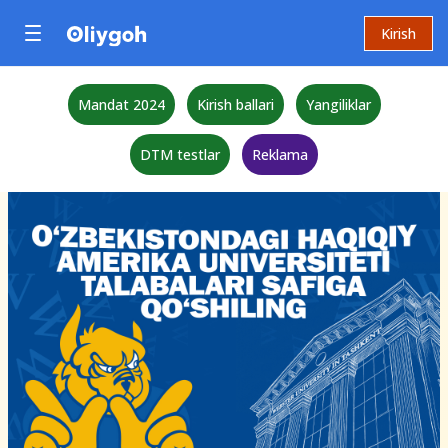
Kirish
Mandat 2024
Kirish ballari
Yangiliklar
DTM testlar
Reklama