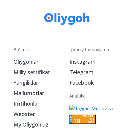
Bo‘limlar
Ijtimoiy tarmoqlarda
Oliygohlar
Instagram
Milliy sertifikat
Telegram
Yangiliklar
Facebook
Ma'lumotlar
Analitika
Imtihonlar
Webster
My.Oliygoh.uz