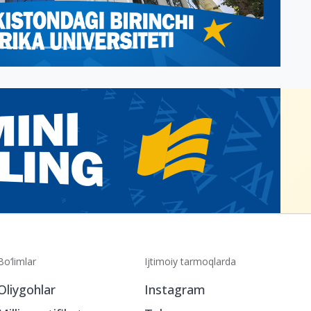
Bo‘limlar
Ijtimoiy tarmoqlarda
Oliygohlar
Instagram