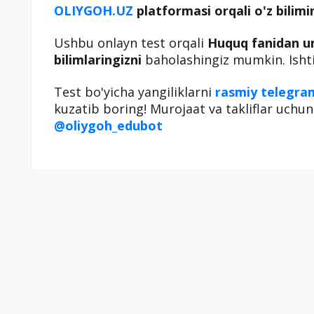
OLIYGOH.UZ
platformasi orqali o'z bilimi
Ushbu onlayn test orqali
Huquq fanidan 
bilimlaringizni
baholashingiz mumkin. Isht
Test bo'yicha yangiliklarni
rasmiy
telegra
kuzatib boring! Murojaat va takliflar uchun
@oliygoh_edubot