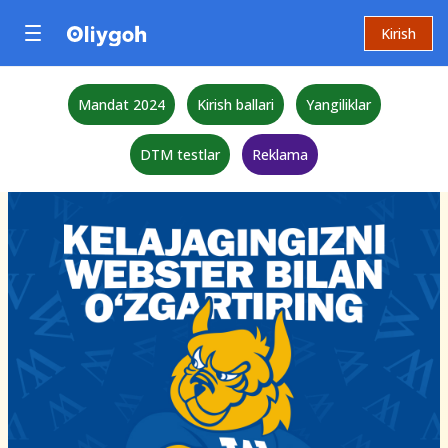
Kirish
Mandat 2024
Kirish ballari
Yangiliklar
DTM testlar
Reklama