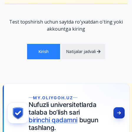
Test topshirish uchun saytda ro'yxatdan o'ting yoki
akkountga kiring
Kirish
Natijalar jadvali
MY.OLIYGOH.UZ
Nufuzli universitetlarda
talaba bo‘lish sari
birinchi qadamni
bugun
tashlang.