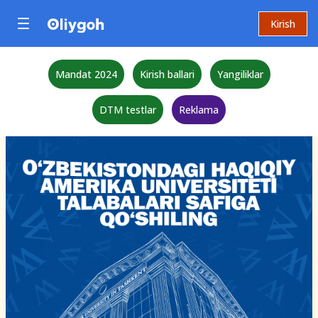
Kirish
Mandat 2024
Kirish ballari
Yangiliklar
DTM testlar
Reklama