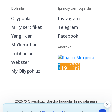
Bo‘limlar
Ijtimoiy tarmoqlarda
Oliygohlar
Instagram
Milliy sertifikat
Telegram
Yangiliklar
Facebook
Ma'lumotlar
Analitika
Imtihonlar
Webster
My.Oliygoh.uz
2026 © Oliygoh.uz, Barcha huquqlar himoyalangan
Reklama
/
Foydalanish shartlari