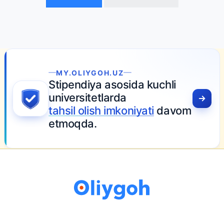
MY.OLIYGOH.UZ
Stipendiya asosida kuchli
universitetlarda
tahsil olish imkoniyati
davom
etmoqda.