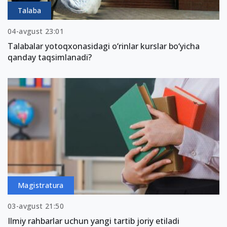
Talaba
04-avgust 23:01
Talabalar yotoqxonasidagi o‘rinlar kurslar bo‘yicha
qanday taqsimlanadi?
Magistratura
03-avgust 21:50
Ilmiy rahbarlar uchun yangi tartib joriy etiladi