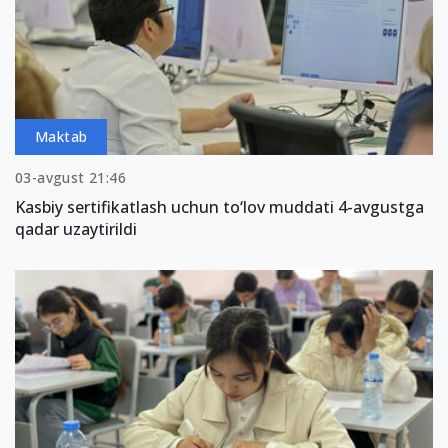
Maktab
03-avgust 21:46
Kasbiy sertifikatlash uchun to‘lov muddati 4-avgustga
qadar uzaytirildi