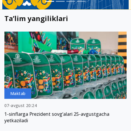
Ta’lim yangiliklari
Maktab
07-avgust 20:24
1-sinflarga Prezident sovg‘alari 25-avgustgacha
yetkaziladi