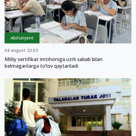
Abituriyent
04-avgust 23:05
Milliy sertifikat imtihoniga uzrli sabab bilan
kelmaganlarga to‘lov qaytariladi