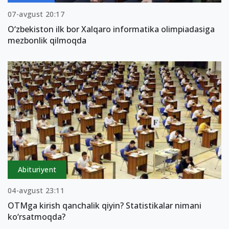
07-avgust 20:17
O‘zbekiston ilk bor Xalqaro informatika olimpiadasiga
mezbonlik qilmoqda
Abituriyent
04-avgust 23:11
OTMga kirish qanchalik qiyin? Statistikalar nimani
ko‘rsatmoqda?