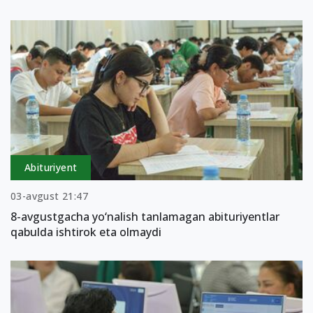
Abituriyent
03-avgust 21:47
8-avgustgacha yo‘nalish tanlamagan abituriyentlar
qabulda ishtirok eta olmaydi