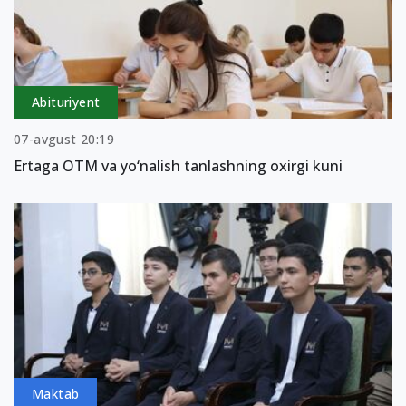
Abituriyent
07-avgust 20:19
Ertaga OTM va yo‘nalish tanlashning oxirgi kuni
Maktab