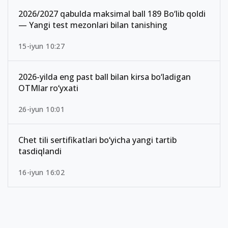
2026/2027 qabulda maksimal ball 189 Bo‘lib qoldi
— Yangi test mezonlari bilan tanishing
15-iyun 10:27
2026-yilda eng past ball bilan kirsa bo‘ladigan
OTMlar ro‘yxati
26-iyun 10:01
Chet tili sertifikatlari bo‘yicha yangi tartib
tasdiqlandi
16-iyun 16:02