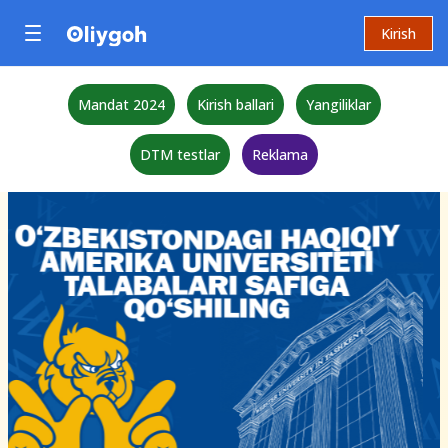
Kirish
Mandat 2024
Kirish ballari
Yangiliklar
DTM testlar
Reklama