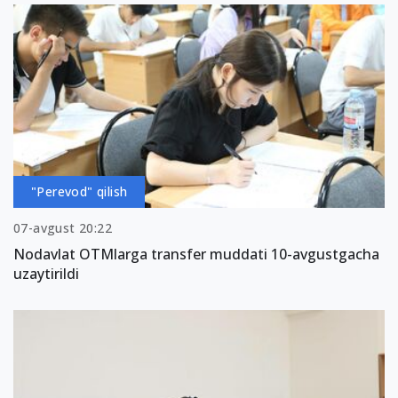
"Perevod" qilish
07-avgust 20:22
Nodavlat OTMlarga transfer muddati 10-avgustgacha
uzaytirildi