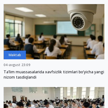
Maktab
04-avgust 23:09
Ta’lim muassasalarida xavfsizlik tizimlari bo‘yicha yangi
nizom tasdiqlandi