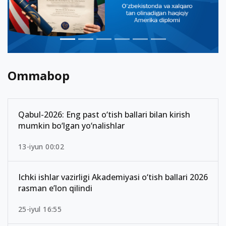
Ommabop
Qabul-2026: Eng past o‘tish ballari bilan kirish
mumkin bo‘lgan yo‘nalishlar
13-iyun 00:02
Ichki ishlar vazirligi Akademiyasi o‘tish ballari 2026
rasman e’lon qilindi
25-iyul 16:55