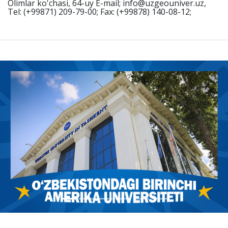
Olimlar ko'chasi, 64-uy E-mail; info@uzgeouniver.uz,
Tel: (+99871) 209-79-00; Fax: (+99878) 140-08-12;