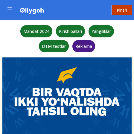
Kirish
Mandat 2024
Kirish ballari
Yangiliklar
DTM testlar
Reklama