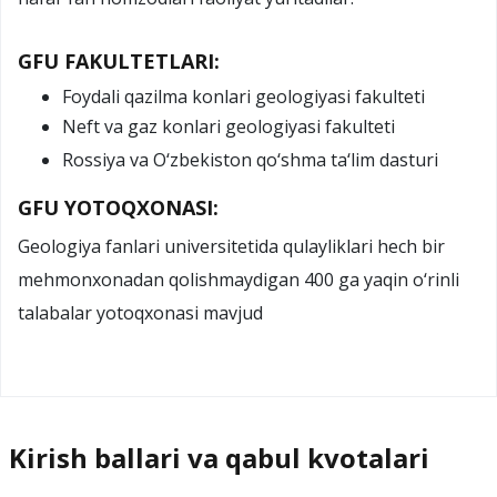
GFU FAKULTETLARI:
Foydali qazilma konlari geologiyasi fakulteti
Neft va gaz konlari geologiyasi fakulteti
Rossiya va O‘zbekiston qo‘shma ta‘lim dasturi
GFU YOTOQXONASI:
Geologiya fanlari universitetida qulayliklari hech bir
mehmonxonadan qolishmaydigan 400 ga yaqin o‘rinli
talabalar yotoqxonasi mavjud
Kirish ballari va qabul kvotalari