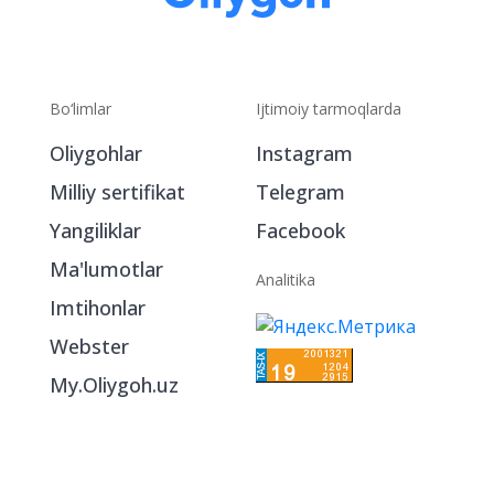
Bo‘limlar
Ijtimoiy tarmoqlarda
Oliygohlar
Instagram
Milliy sertifikat
Telegram
Yangiliklar
Facebook
Ma'lumotlar
Analitika
Imtihonlar
Webster
My.Oliygoh.uz