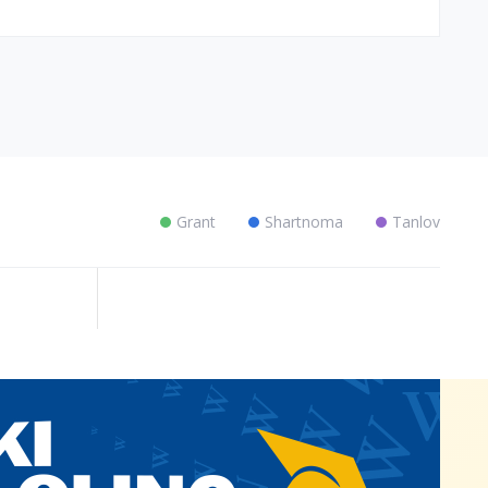
Grant
Shartnoma
Tanlov