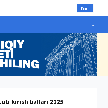
Kirish
uti kirish ballari 2025