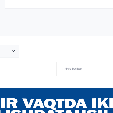
Kirish ballari