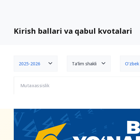
Kirish ballari va qabul kvotalari
2025-2026
Ta’lim shakli
O‘zbek
Mutaxassislik