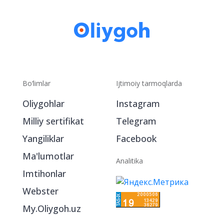
Bo‘limlar
Ijtimoiy tarmoqlarda
Oliygohlar
Instagram
Milliy sertifikat
Telegram
Yangiliklar
Facebook
Ma'lumotlar
Analitika
Imtihonlar
Webster
My.Oliygoh.uz