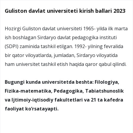
Guliston davlat universiteti kirish ballari 2023
Hozirgi Guliston davlat universiteti 1965- yilda ilk marta
ish boshlagan Sirdaryo davlat pedagogika instituti
(SDPI) zaminida tashkil etilgan. 1992- yilning fevralida
bir qator viloyatlarda, jumladan, Sirdaryo viloyatida
ham universitet tashkil etish haqida qaror qabul qilindi.
Bugungi kunda universitetda beshta: Filologiya,
Fizika-matematika, Pedagogika, Tabiatshunoslik
va Ijtimoiy-iqtisodiy fakultetlari va 21 ta kafedra
faoliyat ko’rsatayapti.