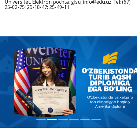
Universitet. Elektron pochta: glsu_info@edu.uz Tel: (67)
25-02-75; 25-18-47: 25-49-11