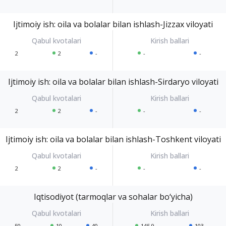
Ijtimoiy ish: oila va bolalar bilan ishlash-Jizzax viloyati
2
2
-
-
-
Ijtimoiy ish: oila va bolalar bilan ishlash-Sirdaryo viloyati
2
2
-
-
-
Ijtimoiy ish: oila va bolalar bilan ishlash-Toshkent viloyati
2
2
-
-
-
Iqtisodiyot (tarmoqlar va sohalar bo‘yicha)
50
10
40
145.9
103