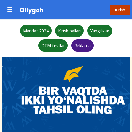
Kirish
Mandat 2024
Kirish ballari
Yangiliklar
DTM testlar
Reklama