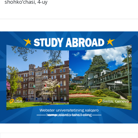
shohko‘chasi, 4-uy