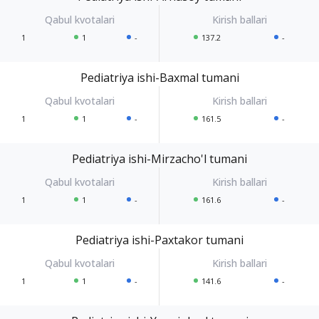
1
1
-
137.2
-
Pediatriya ishi-Baxmal tumani
1
1
-
161.5
-
Pediatriya ishi-Mirzacho'l tumani
1
1
-
161.6
-
Pediatriya ishi-Paxtakor tumani
1
1
-
141.6
-