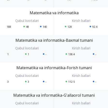
Matematika va informatika
188
48
140
128
92.4
Matematika va informatika-Baxmal tumani
1
1
-
138.4
-
Matematika va informatika-Forish tumani
3
3
-
112.5
-
Matematika va informatika-G'allaorol tumani