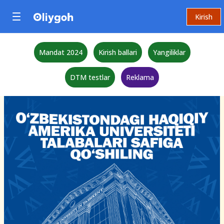
Kirish
Mandat 2024
Kirish ballari
Yangiliklar
DTM testlar
Reklama