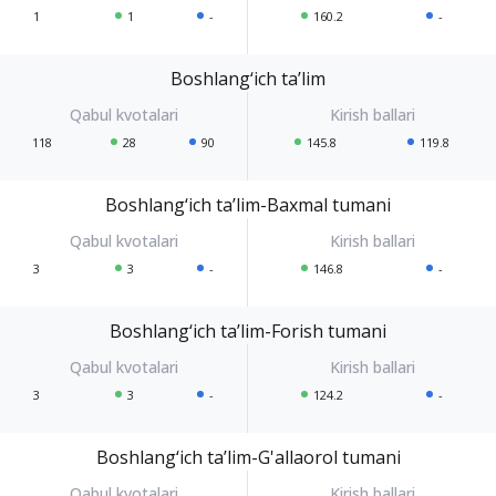
1
1
-
160.2
-
Boshlang‘ich ta’lim
118
28
90
145.8
119.8
Boshlang‘ich ta’lim-Baxmal tumani
3
3
-
146.8
-
Boshlang‘ich ta’lim-Forish tumani
3
3
-
124.2
-
Boshlang‘ich ta’lim-G'allaorol tumani