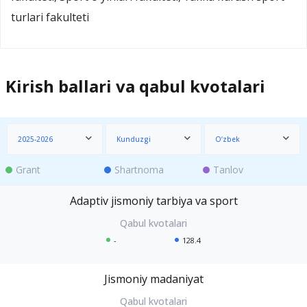
turlari fakulteti
Kirish ballari va qabul kvotalari
2025-2026
Kunduzgi
O‘zbek
Grant
Shartnoma
Tanlov
Adaptiv jismoniy tarbiya va sport
-
128.4
Jismoniy madaniyat