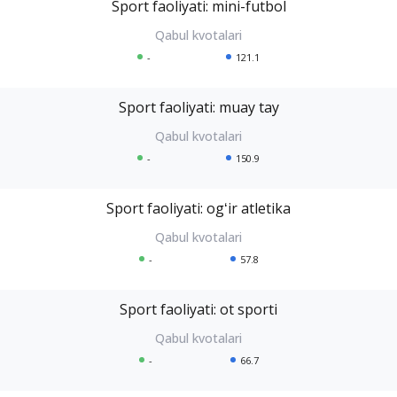
Sport faoliyati: mini-futbol
-
121.1
Sport faoliyati: muay tay
-
150.9
Sport faoliyati: ogʻir atletika
-
57.8
Sport faoliyati: ot sporti
-
66.7