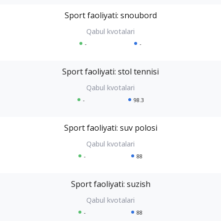
Sport faoliyati: snoubord
-
-
Sport faoliyati: stol tennisi
-
98.3
Sport faoliyati: suv polosi
-
88
Sport faoliyati: suzish
-
88