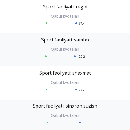
Sport faoliyati: regbi
-
67.4
Sport faoliyati: sambo
-
129.2
Sport faoliyati: shaxmat
-
77.2
Sport faoliyati: sinxron suzish
-
-