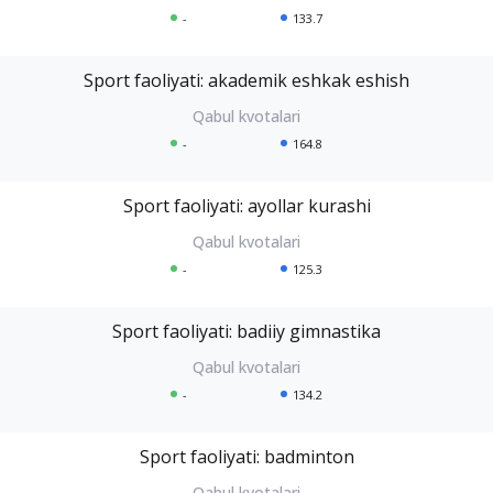
-
133.7
Sport faoliyati: akademik eshkak eshish
-
164.8
Sport faoliyati: ayollar kurashi
-
125.3
Sport faoliyati: badiiy gimnastika
-
134.2
Sport faoliyati: badminton