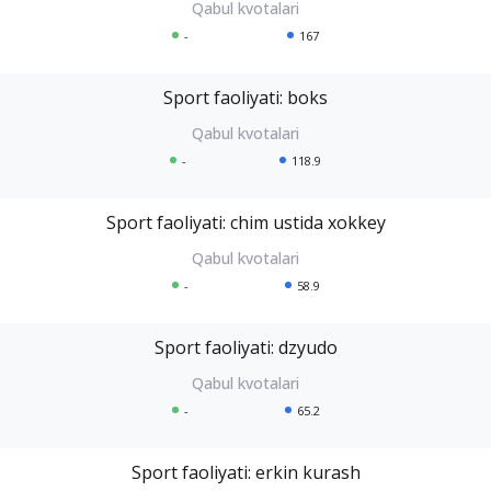
-
167
Sport faoliyati: boks
-
118.9
Sport faoliyati: chim ustida xokkey
-
58.9
Sport faoliyati: dzyudo
-
65.2
Sport faoliyati: erkin kurash