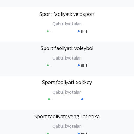
Sport faoliyati: velosport
-
84.1
Sport faoliyati: voleybol
-
58.1
Sport faoliyati: xokkey
-
-
Sport faoliyati: yengil atletika
-
65.1