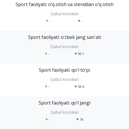
Sport faoliyati: o‘q otish va stenddan o‘q otish
-
-
Sport faoliyati: o‘zbek jang san'ati
-
90.1
Sport faoliyati: qoʻl toʻpi
-
59.6
Sport faoliyati: qo‘l jangi
-
76