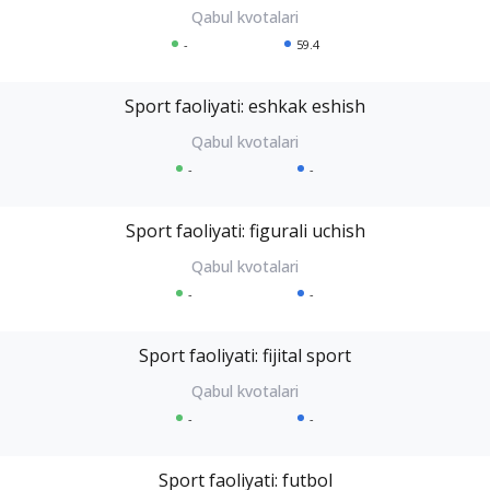
-
59.4
Sport faoliyati: eshkak eshish
-
-
Sport faoliyati: figurali uchish
-
-
Sport faoliyati: fijital sport
-
-
Sport faoliyati: futbol