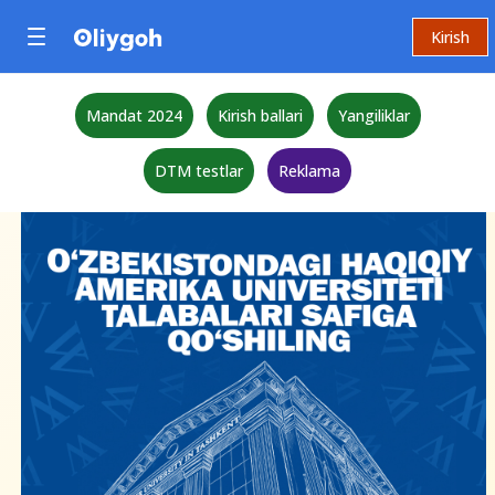
Kirish
Mandat 2024
Kirish ballari
Yangiliklar
DTM testlar
Reklama