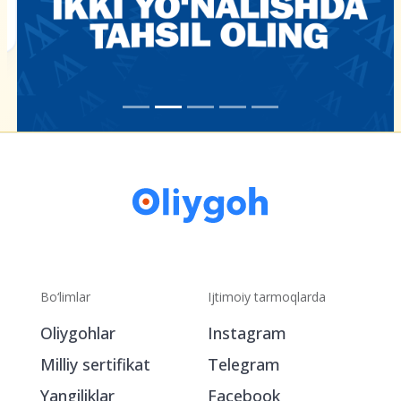
Bo‘limlar
Ijtimoiy tarmoqlarda
Oliygohlar
Instagram
Milliy sertifikat
Telegram
Yangiliklar
Facebook