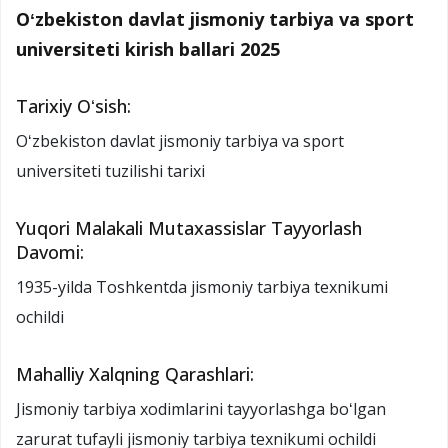
Oʻzbekiston davlat jismoniy tarbiya va sport
universiteti kirish ballari 2025
Tarixiy Oʻsish:
Oʻzbekiston davlat jismoniy tarbiya va sport
universiteti tuzilishi tarixi
Yuqori Malakali Mutaxassislar Tayyorlash
Davomi:
1935-yilda Toshkentda jismoniy tarbiya texnikumi
ochildi
Mahalliy Xalqning Qarashlari:
Jismoniy tarbiya xodimlarini tayyorlashga boʻlgan
zarurat tufayli jismoniy tarbiya texnikumi ochildi