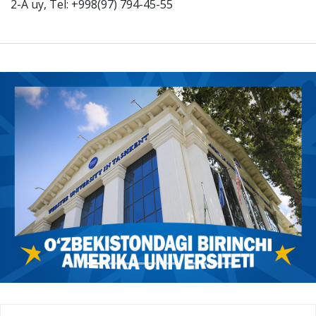
2-A uy, Tel: +998(97) 794-45-55