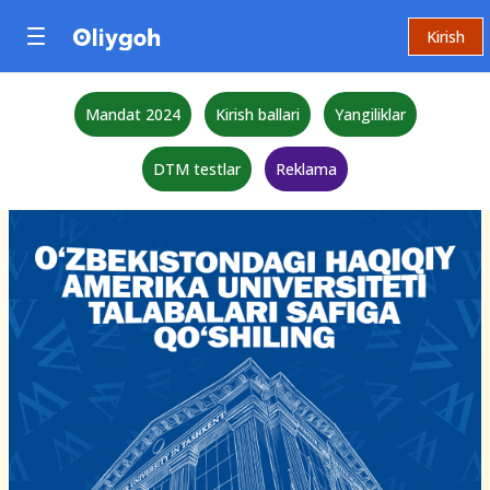
Kirish
Mandat 2024
Kirish ballari
Yangiliklar
DTM testlar
Reklama