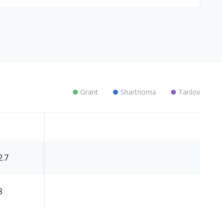
Grant
Shartnoma
Tanlov
2.7
8