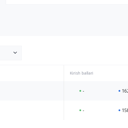
Kirish ballari
-
16
-
15