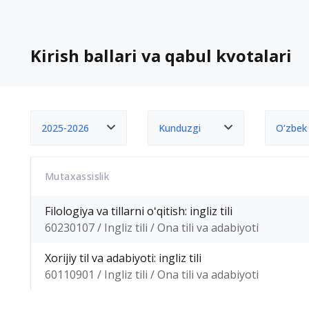
Kirish ballari va qabul kvotalari
2025-2026
Kunduzgi
O‘zbek
Mutaxassislik
Filologiya va tillarni oʻqitish: ingliz tili
60230107 / Ingliz tili / Ona tili va adabiyoti
Xorijiy til va adabiyoti: ingliz tili
60110901 / Ingliz tili / Ona tili va adabiyoti