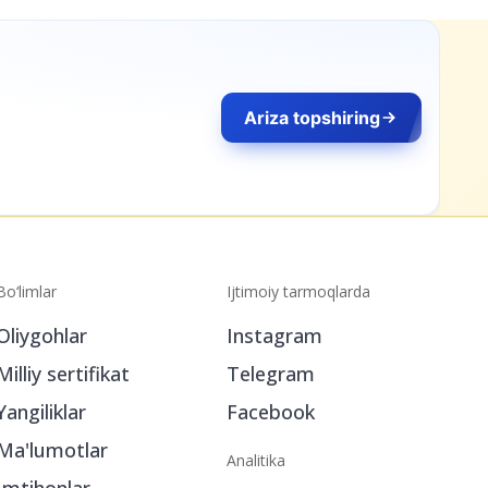
Ariza topshiring
Bo‘limlar
Ijtimoiy tarmoqlarda
Oliygohlar
Instagram
Milliy sertifikat
Telegram
Yangiliklar
Facebook
Ma'lumotlar
Analitika