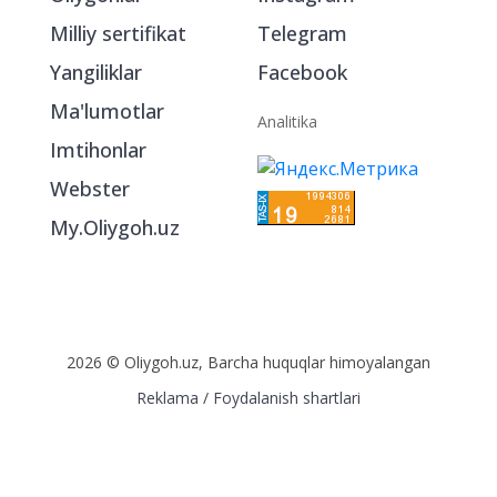
Milliy sertifikat
Telegram
Yangiliklar
Facebook
Ma'lumotlar
Analitika
Imtihonlar
Webster
My.Oliygoh.uz
2026 © Oliygoh.uz, Barcha huquqlar himoyalangan
Reklama
/
Foydalanish shartlari