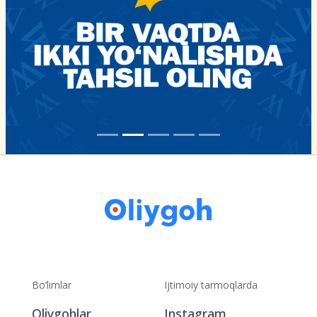
Bo‘limlar
Ijtimoiy tarmoqlarda
Oliygohlar
Instagram