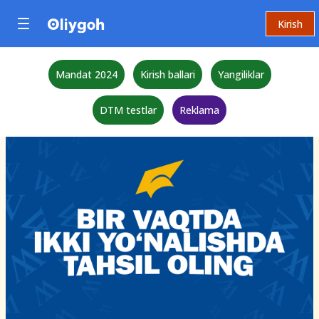
Kirish
Mandat 2024
Kirish ballari
Yangiliklar
DTM testlar
Reklama