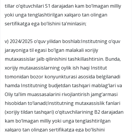
tillar o‘qituvchilari S1 darajadan kam bo‘lmagan milliy
yoki unga tenglashtirilgan xalqaro tan olingan
sertifikatga ega bo‘lishini ta’minlasin;
v) 2024/2025 o‘quv yilidan boshlab:Institutning o‘quv
jarayoniga til egasi bo‘lgan malakali xorijiy
mutaxassislar jalb qilinishini tashkillashtirsin. Bunda,
xorijiy mutaxassislarning oylik ish haqi Institut
tomonidan bozor konyunkturasi asosida belgilanadi
hamda Institutning budjetdan tashqari mablag‘lari va
Oliy ta’lim muassasalarini rivojlantirish jamg‘armasi
hisobidan to‘lanadi;Institutning mutaxassislik fanlari
(xorijiy tildan tashqari) o‘qituvchilarining B2 darajadan
kam bo‘lmagan milliy yoki unga tenglashtirilgan
xalqaro tan olingan sertifikatga ega bo‘lishini