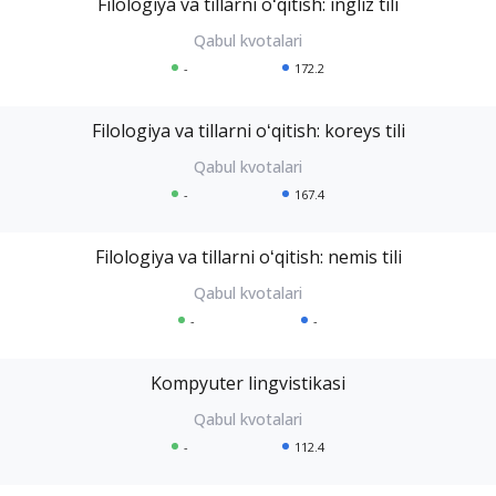
Filologiya va tillarni oʻqitish: ingliz tili
-
172.2
Filologiya va tillarni oʻqitish: koreys tili
-
167.4
Filologiya va tillarni oʻqitish: nemis tili
-
-
Kompyuter lingvistikasi
-
112.4