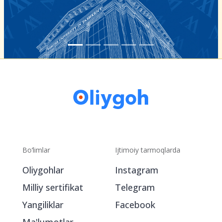
Bo‘limlar
Ijtimoiy tarmoqlarda
Oliygohlar
Instagram
Milliy sertifikat
Telegram
Yangiliklar
Facebook
Ma'lumotlar