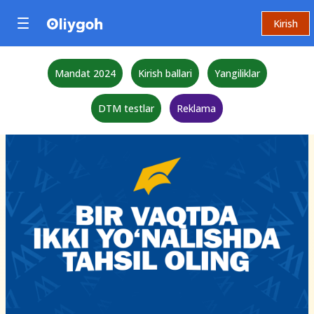
Kirish
Mandat 2024
Kirish ballari
Yangiliklar
DTM testlar
Reklama