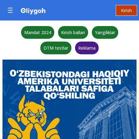
Kirish
Mandat 2024
Kirish ballari
Yangiliklar
DTM testlar
Reklama