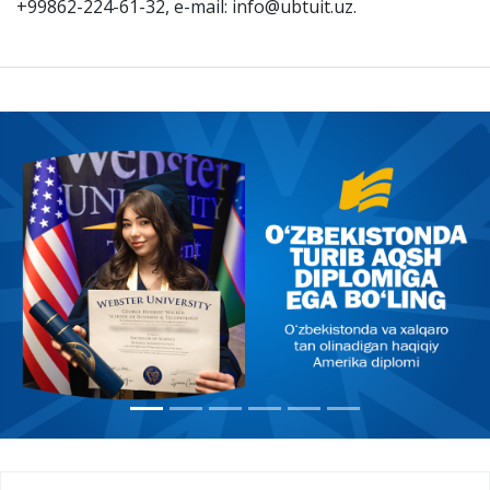
+99862-224-61-32, e-mail: info@ubtuit.uz.