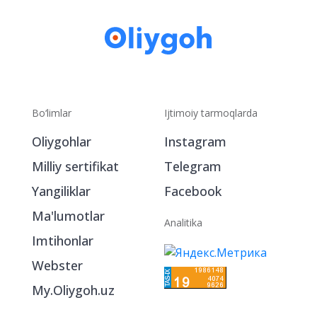
Bo‘limlar
Ijtimoiy tarmoqlarda
Oliygohlar
Instagram
Milliy sertifikat
Telegram
Yangiliklar
Facebook
Ma'lumotlar
Analitika
Imtihonlar
Webster
My.Oliygoh.uz