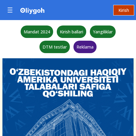
Kirish
Mandat 2024
Kirish ballari
Yangiliklar
DTM testlar
Reklama