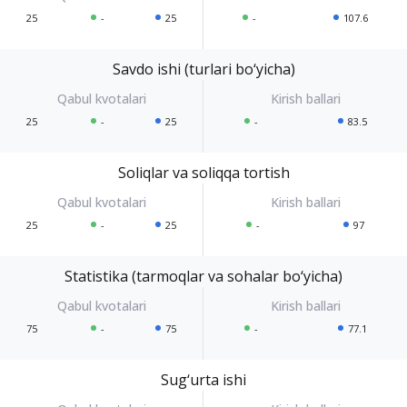
25
-
25
-
107.6
Savdo ishi (turlari bo‘yicha)
25
-
25
-
83.5
Soliqlar va soliqqa tortish
25
-
25
-
97
Statistika (tarmoqlar va sohalar bo‘yicha)
75
-
75
-
77.1
Sug‘urta ishi