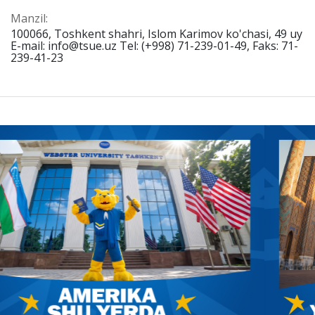
Manzil:
100066, Toshkent shahri, Islom Karimov ko'chasi, 49 uy
E-mail: info@tsue.uz Tel: (+998) 71-239-01-49, Faks: 71-
239-41-23