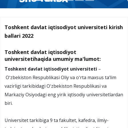
Toshkent davlat iqtisodiyot universiteti kirish
ballari 2022
Toshkent davlat iqtisodiyot
universitetihaqida umumiy ma'lumot:
Toshkent davlat iqtisodiyot universiteti
–
Oʻzbekiston Respublikasi Oliy va oʻrta maxsus taʼlim
vazirligi tarkibidagi Oʻzbekiston Respublikasi va
Markaziy Osiyodagi eng yirik iqtisodiy universitetlardan
biri.
Universitet tarkibiga 9 ta fakultet, kafedra, ilmiy-