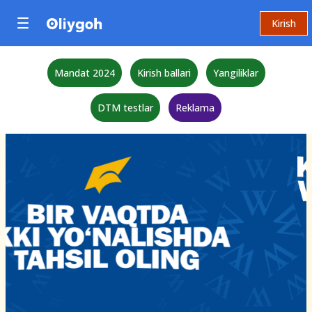
Kirish
Mandat 2024
Kirish ballari
Yangiliklar
DTM testlar
Reklama