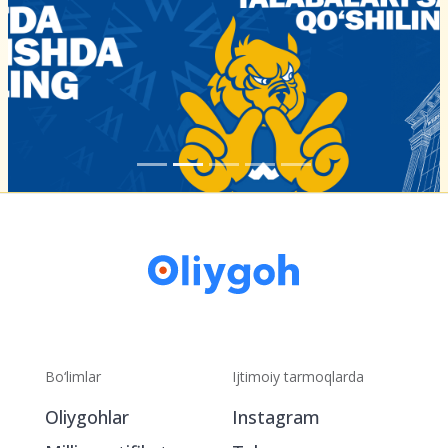
Bo‘limlar
Ijtimoiy tarmoqlarda
Oliygohlar
Instagram