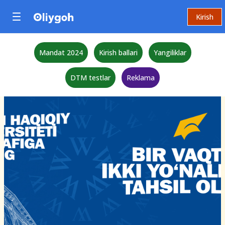
Kirish
Mandat 2024
Kirish ballari
Yangiliklar
DTM testlar
Reklama