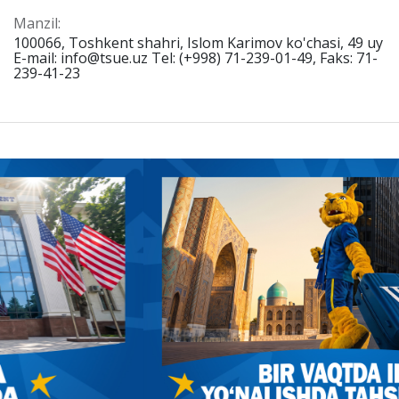
Manzil:
100066, Toshkent shahri, Islom Karimov ko'chasi, 49 uy
E-mail: info@tsue.uz Tel: (+998) 71-239-01-49, Faks: 71-
239-41-23