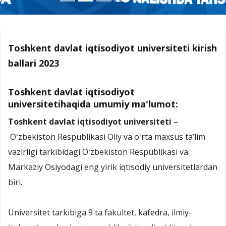
Toshkent davlat iqtisodiyot universiteti kirish
ballari 2023
Toshkent davlat iqtisodiyot
universitetihaqida umumiy ma'lumot:
Toshkent davlat iqtisodiyot universiteti
–
Oʻzbekiston Respublikasi Oliy va oʻrta maxsus taʼlim
vazirligi tarkibidagi Oʻzbekiston Respublikasi va
Markaziy Osiyodagi eng yirik iqtisodiy universitetlardan
biri.
Universitet tarkibiga 9 ta fakultet, kafedra, ilmiy-