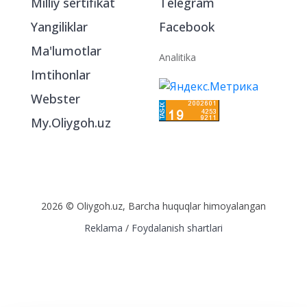
Milliy sertifikat
Telegram
Yangiliklar
Facebook
Ma'lumotlar
Analitika
Imtihonlar
Webster
My.Oliygoh.uz
2026 © Oliygoh.uz, Barcha huquqlar himoyalangan
Reklama
/
Foydalanish shartlari