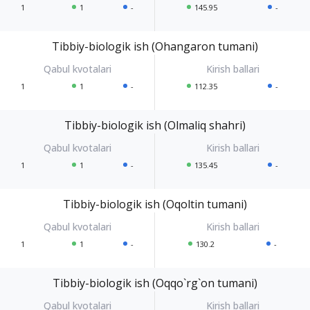
1
1
-
145.95
-
Tibbiy-biologik ish (Ohangaron tumani)
1
1
-
112.35
-
Tibbiy-biologik ish (Olmaliq shahri)
1
1
-
135.45
-
Tibbiy-biologik ish (Oqoltin tumani)
1
1
-
130.2
-
Tibbiy-biologik ish (Oqqo`rg`on tumani)