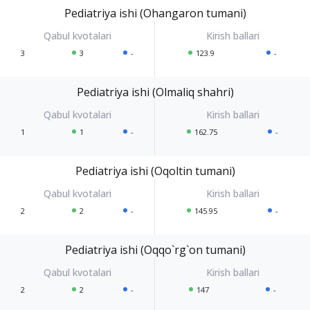
Pediatriya ishi (Ohangaron tumani)
3
3
-
123.9
-
Pediatriya ishi (Olmaliq shahri)
1
1
-
162.75
-
Pediatriya ishi (Oqoltin tumani)
2
2
-
145.95
-
Pediatriya ishi (Oqqo`rg`on tumani)
2
2
-
147
-