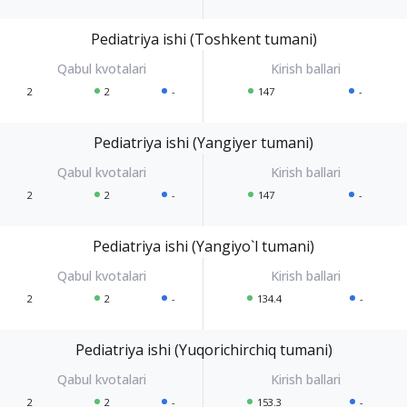
Pediatriya ishi (Toshkent tumani)
2
2
-
147
-
Pediatriya ishi (Yangiyer tumani)
2
2
-
147
-
Pediatriya ishi (Yangiyo`l tumani)
2
2
-
134.4
-
Pediatriya ishi (Yuqorichirchiq tumani)
2
2
-
153.3
-