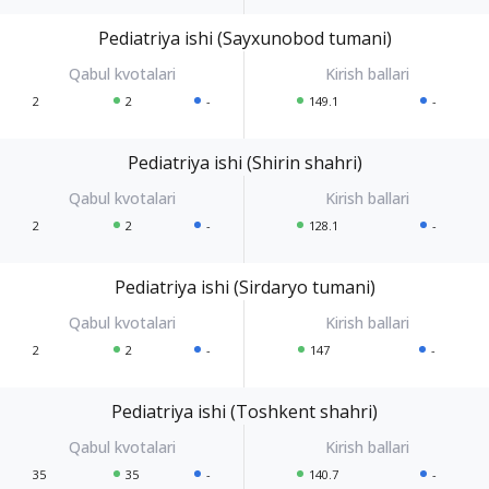
Pediatriya ishi (Sayxunobod tumani)
2
2
-
149.1
-
Pediatriya ishi (Shirin shahri)
2
2
-
128.1
-
Pediatriya ishi (Sirdaryo tumani)
2
2
-
147
-
Pediatriya ishi (Toshkent shahri)
35
35
-
140.7
-