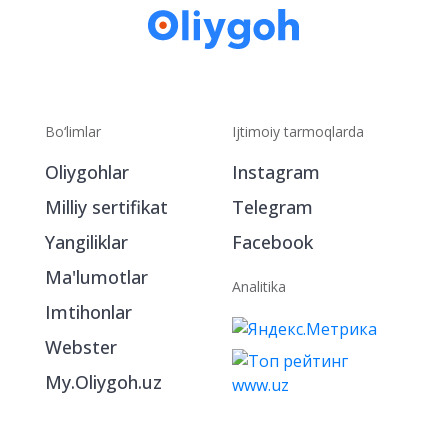
Bo‘limlar
Ijtimoiy tarmoqlarda
Oliygohlar
Instagram
Milliy sertifikat
Telegram
Yangiliklar
Facebook
Ma'lumotlar
Analitika
Imtihonlar
Webster
My.Oliygoh.uz