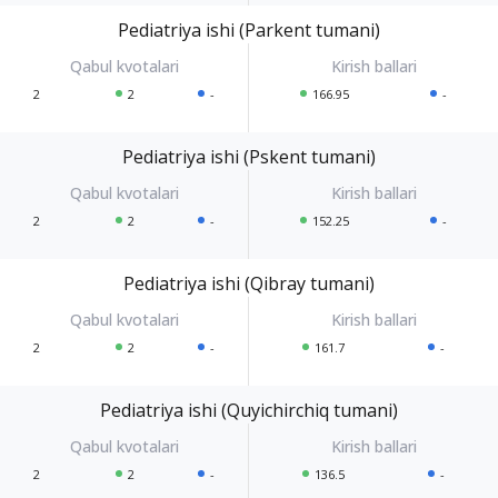
Pediatriya ishi (Parkent tumani)
2
2
-
166.95
-
Pediatriya ishi (Pskent tumani)
2
2
-
152.25
-
Pediatriya ishi (Qibray tumani)
2
2
-
161.7
-
Pediatriya ishi (Quyichirchiq tumani)
2
2
-
136.5
-