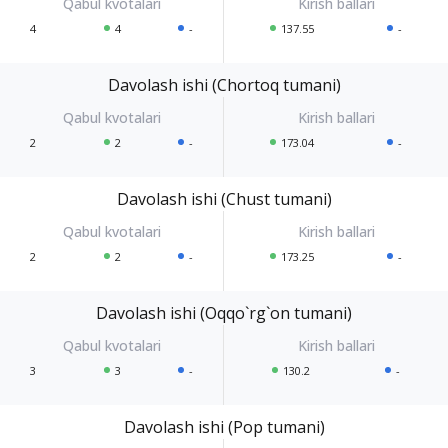
4
4
-
137.55
-
Davolash ishi (Chortoq tumani)
2
2
-
173.04
-
Davolash ishi (Chust tumani)
2
2
-
173.25
-
Davolash ishi (Oqqo`rg`on tumani)
3
3
-
130.2
-
Davolash ishi (Pop tumani)