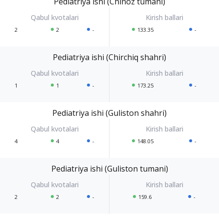
Pediatriya ishi (Chinoz tumani)
2
2
-
133.35
-
Pediatriya ishi (Chirchiq shahri)
1
1
-
173.25
-
Pediatriya ishi (Guliston shahri)
4
4
-
148.05
-
Pediatriya ishi (Guliston tumani)
2
2
-
159.6
-