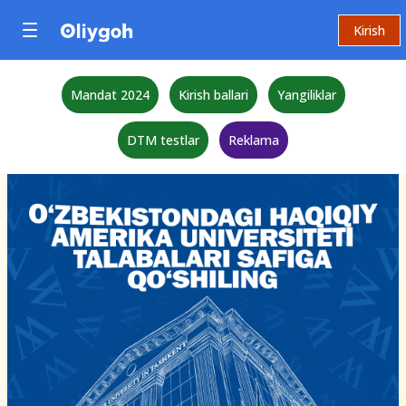
Kirish
Mandat 2024
Kirish ballari
Yangiliklar
DTM testlar
Reklama