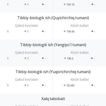
1
1
-
129.15
-
Tibbiy-biologik ish (Quyichirchiq tumani)
1
1
-
118.65
-
Tibbiy-biologik ish (Yangiyo`l tumani)
1
1
-
130.2
-
Tibbiy-biologik ish (Yuqorichirchiq tumani)
1
1
-
122.85
-
Xalq tabobati