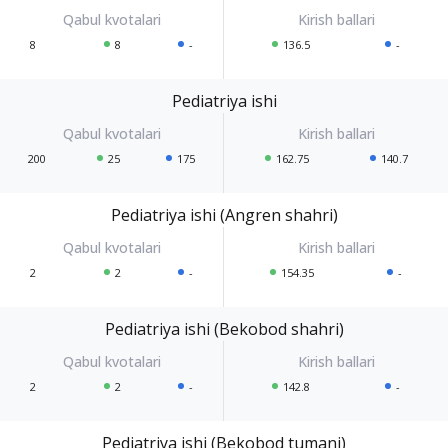
8
8
-
136.5
-
Pediatriya ishi
200
25
175
162.75
140.7
Pediatriya ishi (Angren shahri)
2
2
-
154.35
-
Pediatriya ishi (Bekobod shahri)
2
2
-
142.8
-
Pediatriya ishi (Bekobod tumani)