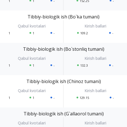
1
1
-
152.25
-
Tibbiy-biologik ish (Bo`ka tumani)
1
1
-
109.2
-
Tibbiy-biologik ish (Bo`stonliq tumani)
1
1
-
132.3
-
Tibbiy-biologik ish (Chinoz tumani)
1
1
-
129.15
-
Tibbiy-biologik ish (G`allaorol tumani)