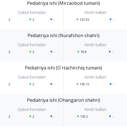
Pediatriya ishi (Mirzaobod tumani)
2
2
-
133.35
-
Pediatriya ishi (Nurafshon shahri)
2
2
-
79.8
-
Pediatriya ishi (O`rtachirchiq tumani)
2
2
-
150.15
-
Pediatriya ishi (Ohangaron shahri)
2
2
-
130.2
-