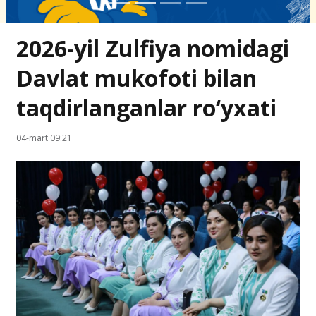
2026-yil Zulfiya nomidagi
Davlat mukofoti bilan
taqdirlanganlar ro‘yxati
04-mart 09:21