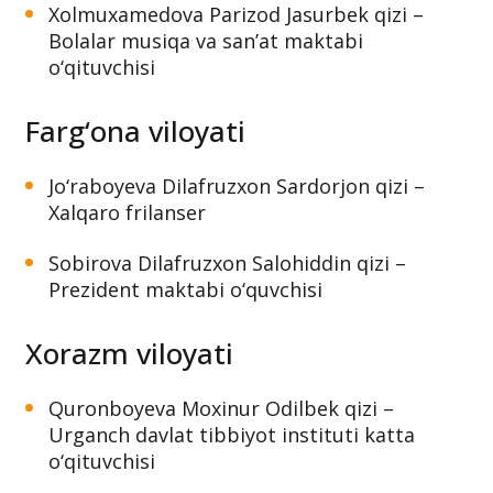
Xolmuxamedova Parizod Jasurbek qizi –
Bolalar musiqa va san’at maktabi
o‘qituvchisi
Farg‘ona viloyati
Jo‘raboyeva Dilafruzxon Sardorjon qizi –
Xalqaro frilanser
Sobirova Dilafruzxon Salohiddin qizi –
Prezident maktabi o‘quvchisi
Xorazm viloyati
Quronboyeva Moxinur Odilbek qizi –
Urganch davlat tibbiyot instituti katta
o‘qituvchisi