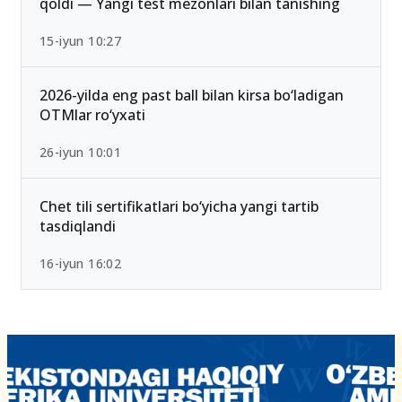
qoldi — Yangi test mezonlari bilan tanishing
15-iyun 10:27
2026-yilda eng past ball bilan kirsa bo‘ladigan
OTMlar ro‘yxati
26-iyun 10:01
Chet tili sertifikatlari bo‘yicha yangi tartib
tasdiqlandi
16-iyun 16:02