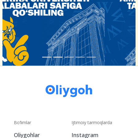
Bo‘limlar
Ijtimoiy tarmoqlarda
Oliygohlar
Instagram