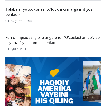
Talabalar yotoqxonasi to‘lovida kimlarga imtiyoz
beriladi?
01-avgust 11:44
Fan olimpiadasi g‘oliblariga endi "O‘zbekiston bo‘ylab
sayohat" yo‘llanmasi beriladi
31-iyul 13:03