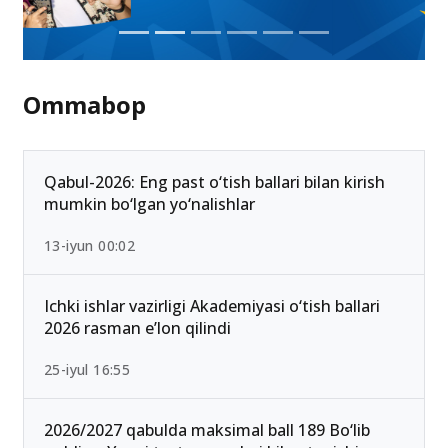
Ommabop
Qabul-2026: Eng past o‘tish ballari bilan kirish
mumkin bo‘lgan yo‘nalishlar
13-iyun 00:02
Ichki ishlar vazirligi Akademiyasi o‘tish ballari
2026 rasman e’lon qilindi
25-iyul 16:55
2026/2027 qabulda maksimal ball 189 Bo‘lib