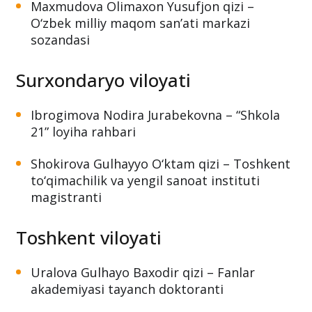
Maxmudova Olimaxon Yusufjon qizi –
O‘zbek milliy maqom san’ati markazi
sozandasi
Surxondaryo viloyati
Ibrogimova Nodira Jurabekovna – “Shkola
21” loyiha rahbari
Shokirova Gulhayyo O‘ktam qizi – Toshkent
to‘qimachilik va yengil sanoat instituti
magistranti
Toshkent viloyati
Uralova Gulhayo Baxodir qizi – Fanlar
akademiyasi tayanch doktoranti