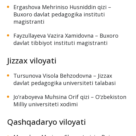
Ergashova Mehriniso Husniddin qizi –
Buxoro davlat pedagogika instituti
magistranti
Fayzullayeva Vazira Xamidovna – Buxoro
davlat tibbiyot instituti magistranti
Jizzax viloyati
Tursunova Visola Behzodovna – Jizzax
davlat pedagogika universiteti talabasi
Jo‘raboyeva Muhsina Orif qizi – O‘zbekiston
Milliy universiteti xodimi
Qashqadaryo viloyati