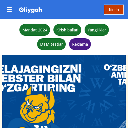
Kirish
Mandat 2024
Kirish ballari
Yangiliklar
DTM testlar
Reklama