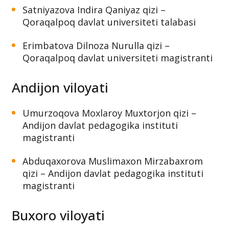
Satniyazova Indira Qaniyaz qizi –
Qoraqalpoq davlat universiteti talabasi
Erimbatova Dilnoza Nurulla qizi –
Qoraqalpoq davlat universiteti magistranti
Andijon viloyati
Umurzoqova Moxlaroy Muxtorjon qizi –
Andijon davlat pedagogika instituti
magistranti
Abduqaxorova Muslimaxon Mirzabaxrom
qizi – Andijon davlat pedagogika instituti
magistranti
Buxoro viloyati