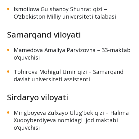
Ismoilova Gulshanoy Shuhrat qizi –
O‘zbekiston Milliy universiteti talabasi
Samarqand viloyati
Mamedova Amaliya Parvizovna – 33-maktab
o‘quvchisi
Tohirova Mohigul Umir qizi – Samarqand
davlat universiteti assistenti
Sirdaryo viloyati
Mingboyeva Zulxayo Ulug‘bek qizi – Halima
Xudoyberdiyeva nomidagi ijod maktabi
o‘quvchisi