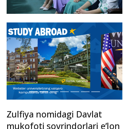
Zulfiya nomidagi Davlat
mukofoti sovrindorlari e’lon