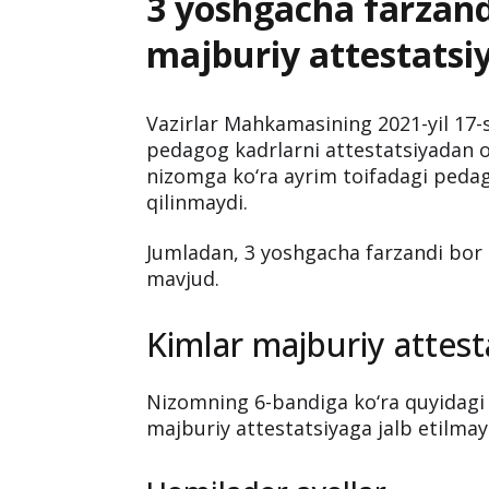
3 yoshgacha farzandi
majburiy attestatsiy
Vazirlar Mahkamasining 2021-yil 17-
pedagog kadrlarni attestatsiyadan o
nizomga ko‘ra ayrim toifadagi pedag
qilinmaydi.
Jumladan, 3 yoshgacha farzandi bor
mavjud.
Kimlar majburiy attest
Nizomning 6-bandiga ko‘ra quyidagi
majburiy attestatsiyaga jalb etilmay