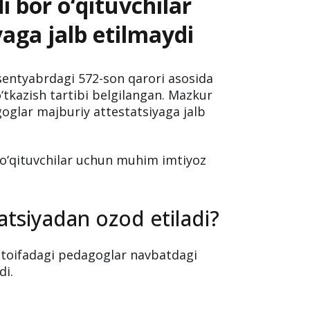
 bor o‘qituvchilar
aga jalb etilmaydi
sentyabrdagi 572-son qarori asosida
‘tkazish tartibi belgilangan. Mazkur
oglar majburiy attestatsiyaga jalb
 o‘qituvchilar uchun muhim imtiyoz
atsiyadan ozod etiladi?
 toifadagi pedagoglar navbatdagi
di.