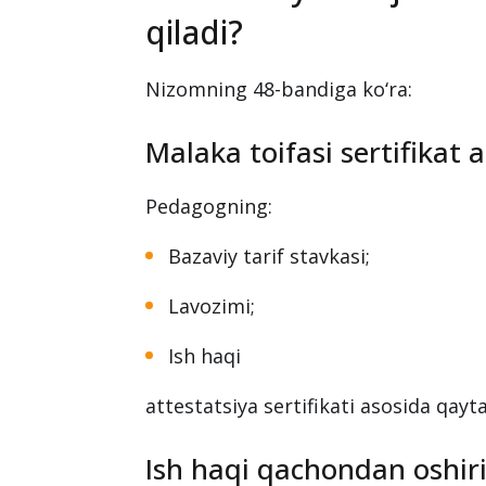
qiladi?
Nizomning 48-bandiga ko‘ra:
Malaka toifasi sertifikat 
Pedagogning:
Bazaviy tarif stavkasi;
Lavozimi;
Ish haqi
attestatsiya sertifikati asosida qayt
Ish haqi qachondan oshiri