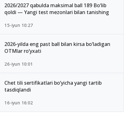
2026/2027 qabulda maksimal ball 189 Bo‘lib
qoldi — Yangi test mezonlari bilan tanishing
15-iyun 10:27
2026-yilda eng past ball bilan kirsa bo‘ladigan
OTMlar ro‘yxati
26-iyun 10:01
Chet tili sertifikatlari bo‘yicha yangi tartib
tasdiqlandi
16-iyun 16:02