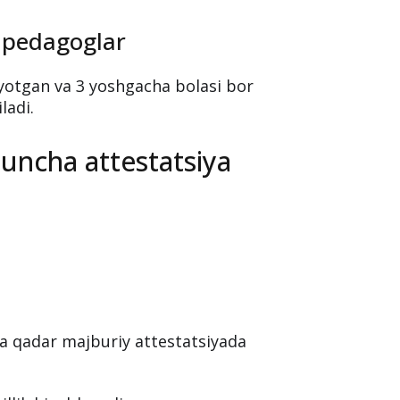
 pedagoglar
ayotgan va 3 yoshgacha bolasi bor
ladi.
guncha attestatsiya
a qadar majburiy attestatsiyada