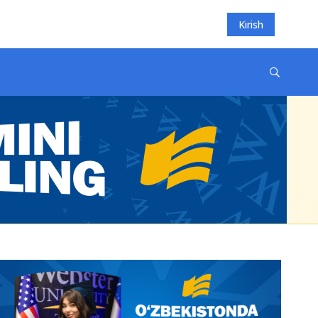
Kirish