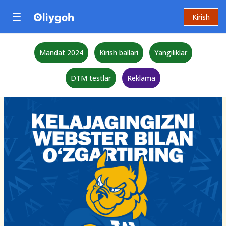
Kirish
Mandat 2024
Kirish ballari
Yangiliklar
DTM testlar
Reklama