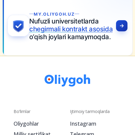
MY.OLIYGOH.UZ
Nufuzli universitetlarda
chegirmali kontrakt asosida
o‘qish joylari kamaymoqda.