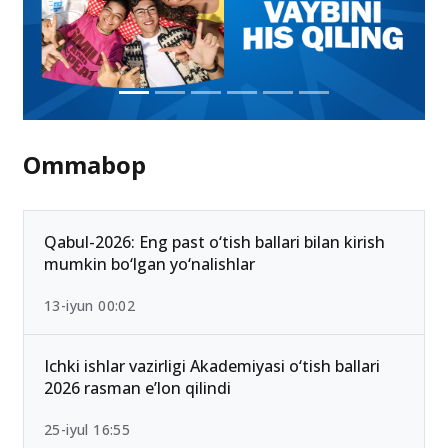
Ommabop
Qabul-2026: Eng past o‘tish ballari bilan kirish
mumkin bo‘lgan yo‘nalishlar
13-iyun 00:02
Ichki ishlar vazirligi Akademiyasi o‘tish ballari