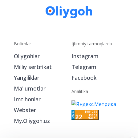
Bo‘limlar
Ijtimoiy tarmoqlarda
Oliygohlar
Instagram
Milliy sertifikat
Telegram
Yangiliklar
Facebook
Ma'lumotlar
Analitika
Imtihonlar
Webster
My.Oliygoh.uz