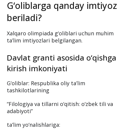
G‘oliblarga qanday imtiyoz
beriladi?
Xalqaro olimpiada g‘oliblari uchun muhim
ta’lim imtiyozlari belgilangan.
Davlat granti asosida o‘qishga
kirish imkoniyati
G‘oliblar: Respublika oliy ta’lim
tashkilotlarining
“Filologiya va tillarni o‘qitish: o‘zbek tili va
adabiyoti”
ta’lim yo‘nalishlariga: