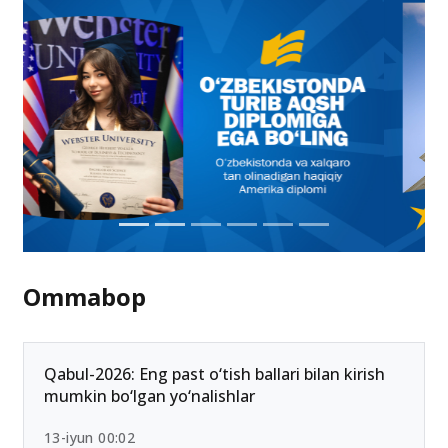
Ommabop
Qabul-2026: Eng past o‘tish ballari bilan kirish
mumkin bo‘lgan yo‘nalishlar
13-iyun 00:02