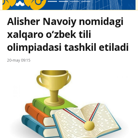
Alisher Navoiy nomidagi
xalqaro o‘zbek tili
olimpiadasi tashkil etiladi
20-may 09:15