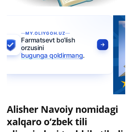
Alisher Navoiy nomidagi
xalqaro o‘zbek tili