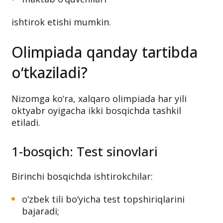
ishtirok etishi mumkin.
Olimpiada qanday tartibda
o‘tkaziladi?
Nizomga ko‘ra, xalqaro olimpiada har yili
oktyabr oyigacha ikki bosqichda tashkil
etiladi.
1-bosqich: Test sinovlari
Birinchi bosqichda ishtirokchilar:
o‘zbek tili bo‘yicha test topshiriqlarini
bajaradi;