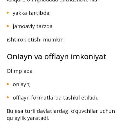
yakka tartibda;
jamoaviy tarzda
ishtirok etishi mumkin.
Onlayn va offlayn imkoniyat
Olimpiada:
onlayn;
offlayn formatlarda tashkil etiladi.
Bu esa turli davlatlardagi o‘quvchilar uchun
qulaylik yaratadi.