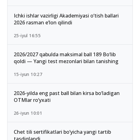
Ichki ishlar vazirligi Akademiyasi o‘tish ballari
2026 rasman e’lon qilindi
25-iyul 16:55
2026/2027 qabulda maksimal ball 189 Bo‘lib
qoldi — Yangi test mezonlari bilan tanishing
15-iyun 10:27
2026-yilda eng past ball bilan kirsa bo‘ladigan
OTMlar ro‘yxati
26-iyun 10:01
Chet tili sertifikatlari bo‘yicha yangi tartib
tasdiqlandi