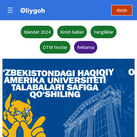
Kirish
Mandat 2024
Kirish ballari
Yangiliklar
DTM testlar
Reklama