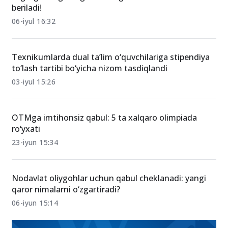
beriladi!
06-iyul 16:32
Texnikumlarda dual ta’lim o‘quvchilariga stipendiya
to‘lash tartibi bo‘yicha nizom tasdiqlandi
03-iyul 15:26
OTMga imtihonsiz qabul: 5 ta xalqaro olimpiada
ro‘yxati
23-iyun 15:34
Nodavlat oliygohlar uchun qabul cheklanadi: yangi
qaror nimalarni o‘zgartiradi?
06-iyun 15:14